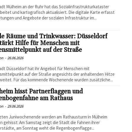
adt Mülheim an der Ruhr hat das Sozialinfrastrukturkataster
beitet und kartografisch aktualisiert. Die digitale Karte erfasst
htungen und Angebote der sozialen Infrastruktur im...
le Räume und Trinkwasser: Düsseldorf
tärkt Hilfe für Menschen mit
nsmittelpunkt auf der Straße
on
-
26.06.2026
adt Düsseldorf hat ihr Angebot für Menschen mit
mittelpunkt auf der Straße angesichts der anhaltenden Hitze
weitet. Für das kommende Wochenende wurden zusätzliche...
eim hisst Partnerflaggen und
enbogenfahne am Rathaus
on
-
29.06.2026
tzten Juniwochenende werden am Rathausturm in Mülheim
n gehisst: Am Samstag zeigt die Stadt die Fahnen ihrer
rstädte, am Sonntag weht die Regenbogenflagge...