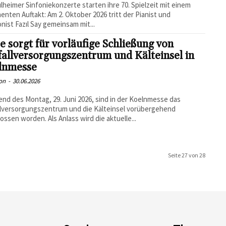
lheimer Sinfoniekonzerte starten ihre 70. Spielzeit mit einem
enten Auftakt: Am 2. Oktober 2026 tritt der Pianist und
ist Fazıl Say gemeinsam mit...
e sorgt für vorläufige Schließung von
allversorgungszentrum und Kälteinsel in
lnmesse
on
-
30.06.2026
nd des Montag, 29. Juni 2026, sind in der Koelnmesse das
lversorgungszentrum und die Kälteinsel vorübergehend
ossen worden. Als Anlass wird die aktuelle...
Seite 27 von 28