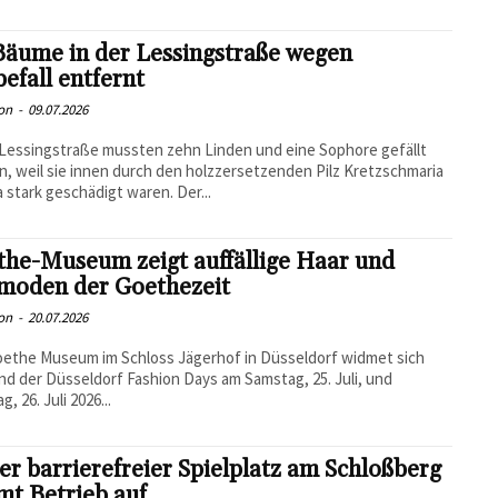
Bäume in der Lessingstraße wegen
befall entfernt
on
-
09.07.2026
 Lessingstraße mussten zehn Linden und eine Sophore gefällt
, weil sie innen durch den holzzersetzenden Pilz Kretzschmaria
 stark geschädigt waren. Der...
the-Museum zeigt auffällige Haar und
moden der Goethezeit
on
-
20.07.2026
ethe Museum im Schloss Jägerhof in Düsseldorf widmet sich
d der Düsseldorf Fashion Days am Samstag, 25. Juli, und
, 26. Juli 2026...
r barrierefreier Spielplatz am Schloßberg
mt Betrieb auf