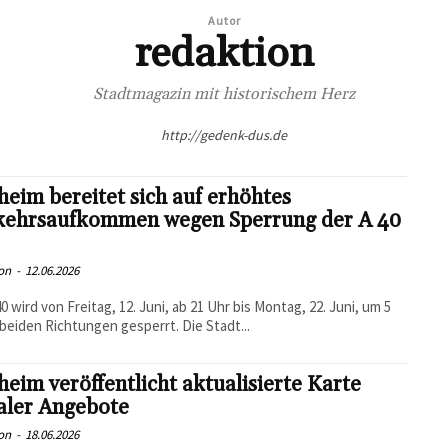
Autor
redaktion
Stadtmagazin mit historischem Herz
http://gedenk-dus.de
eim bereitet sich auf erhöhtes
kehrsaufkommen wegen Sperrung der A 40
on
-
12.06.2026
40 wird von Freitag, 12. Juni, ab 21 Uhr bis Montag, 22. Juni, um 5
 beiden Richtungen gesperrt. Die Stadt...
eim veröffentlicht aktualisierte Karte
aler Angebote
on
-
18.06.2026