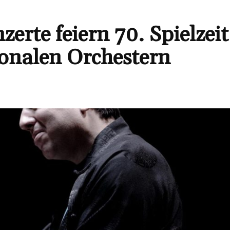
erte feiern 70. Spielzeit
ionalen Orchestern
Teilen