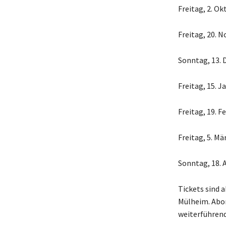
Freitag, 2. Ok
Freitag, 20. 
Sonntag, 13. 
Freitag, 15. 
Freitag, 19. F
Freitag, 5. M
Sonntag, 18. 
Tickets sind a
Mülheim. Abo
weiterführend