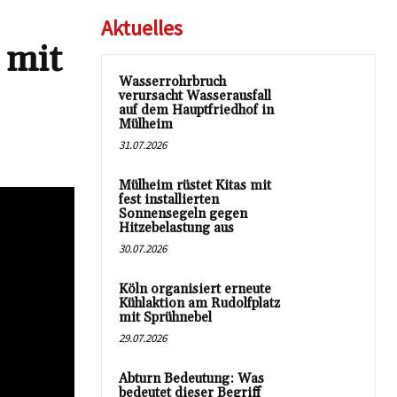
Aktuelles
 mit
Wasserrohrbruch
verursacht Wasserausfall
auf dem Hauptfriedhof in
Mülheim
31.07.2026
Mülheim rüstet Kitas mit
fest installierten
Sonnensegeln gegen
Hitzebelastung aus
30.07.2026
Köln organisiert erneute
Kühlaktion am Rudolfplatz
mit Sprühnebel
29.07.2026
Abturn Bedeutung: Was
bedeutet dieser Begriff