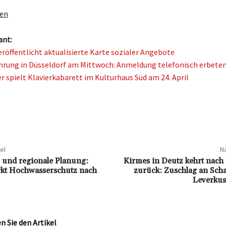
gen
ant:
röffentlicht aktualisierte Karte sozialer Angebote
rung in Düsseldorf am Mittwoch: Anmeldung telefonisch erbete
r spielt Klavierkabarett im Kulturhaus Süd am 24. April
el
Nä
und regionale Planung:
Kirmes in Deutz kehrt nach 
rkt Hochwasserschutz nach
zurück: Zuschlag an Scha
Leverkus
 Sie den Artikel