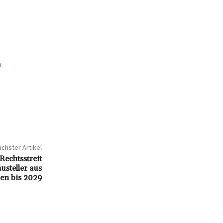
n
chster Artikel
Rechtsstreit
usteller aus
en bis 2029