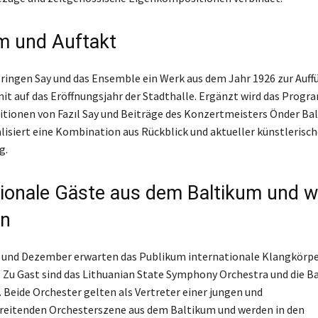
m und Auftakt
ringen Say und das Ensemble ein Werk aus dem Jahr 1926 zur Auff
it auf das Eröffnungsjahr der Stadthalle. Ergänzt wird das Prog
ionen von Fazıl Say und Beiträge des Konzertmeisters Önder Bal
lisiert eine Kombination aus Rückblick und aktueller künstlerisch
g.
tionale Gäste aus dem Baltikum und w
en
und Dezember erwarten das Publikum internationale Klangkörper
 Zu Gast sind das Lithuanian State Symphony Orchestra und die Ba
 Beide Orchester gelten als Vertreter einer jungen und
reitenden Orchesterszene aus dem Baltikum und werden in den