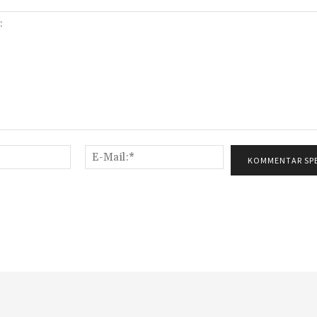
Name:*
E-
Mail:*