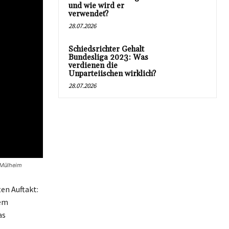
und wie wird er
verwendet?
28.07.2026
Schiedsrichter Gehalt
Bundesliga 2023: Was
verdienen die
Unparteiischen wirklich?
28.07.2026
o Mülheim
en Auftakt:
dem
as