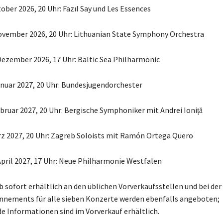
tober 2026, 20 Uhr: Fazıl Say und Les Essences
November 2026, 20 Uhr: Lithuanian State Symphony Orchestra
Dezember 2026, 17 Uhr: Baltic Sea Philharmonic
Januar 2027, 20 Uhr: Bundesjugendorchester
ebruar 2027, 20 Uhr: Bergische Symphoniker mit Andrei Ioniță
ärz 2027, 20 Uhr: Zagreb Soloists mit Ramón Ortega Quero
April 2027, 17 Uhr: Neue Philharmonie Westfalen
b sofort erhältlich an den üblichen Vorverkaufsstellen und bei der
nnements für alle sieben Konzerte werden ebenfalls angeboten;
e Informationen sind im Vorverkauf erhältlich.