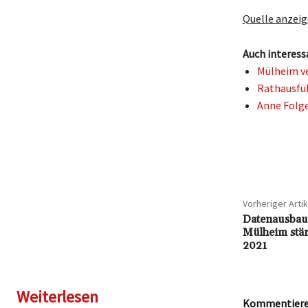
Quelle anzei
Auch interess
Mülheim ve
Rathausfüh
Anne Folge
Teilen
Vorheriger Artik
Datenausbau 
Mülheim stä
2021
Weiterlesen
Kommentieren