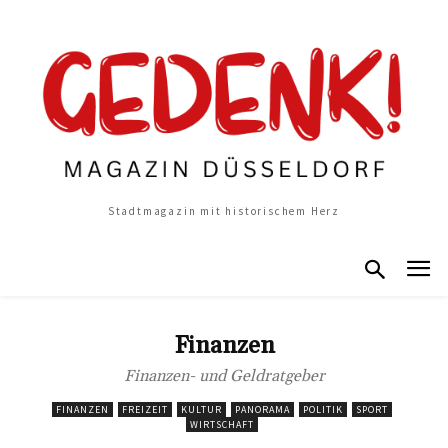
Stadtmagazin mit historischem Herz
Finanzen
Finanzen- und Geldratgeber
FINANZEN
FREIZEIT
KULTUR
PANORAMA
POLITIK
SPORT
WIRTSCHAFT