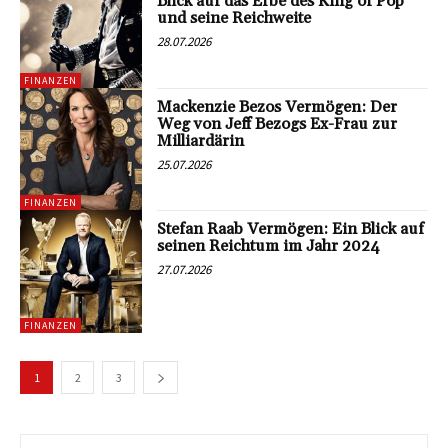
Blick auf das Erbe des King of Pop
und seine Reichweite
28.07.2026
FINANZEN
Mackenzie Bezos Vermögen: Der
Weg von Jeff Bezogs Ex-Frau zur
Milliardärin
25.07.2026
FINANZEN
Stefan Raab Vermögen: Ein Blick auf
seinen Reichtum im Jahr 2024
27.07.2026
FINANZEN
1
2
3