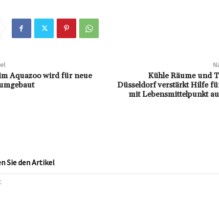
el
Nä
im Aquazoo wird für neue
Kühle Räume und T
 umgebaut
Düsseldorf verstärkt Hilfe 
mit Lebensmittelpunkt au
 Sie den Artikel