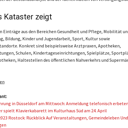
 Kataster zeigt
n Einträge aus den Bereichen Gesundheit und Pflege, Mobilität un
, Bildung, Kinder und Jugendarbeit, Sport, Kultur sowie
andorte. Konkret sind beispielsweise Arztpraxen, Apotheken,
tungen, Schulen, Kindertageseinrichtungen, Spielplätze, Sportpl
otheken, Haltestellen des öffentlichen Nahverkehrs und Supermä
gen
ant:
rung in Düsseldorf am Mittwoch: Anmeldung telefonisch erbete
r spielt Klavierkabarett im Kulturhaus Süd am 24. April
023 Rostock: Rückblick Auf Veranstaltungen, Gemeindeleben Und
gen