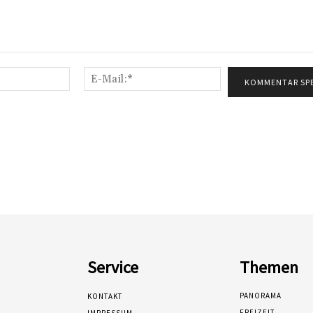
Name:*
E-
Mail:*
Service
Themen
PANORAMA
KONTAKT
FREIZEIT