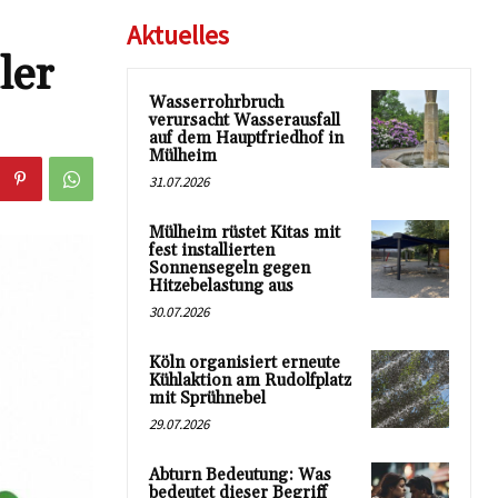
Aktuelles
ler
Wasserrohrbruch
verursacht Wasserausfall
auf dem Hauptfriedhof in
Mülheim
31.07.2026
Mülheim rüstet Kitas mit
fest installierten
Sonnensegeln gegen
Hitzebelastung aus
30.07.2026
Köln organisiert erneute
Kühlaktion am Rudolfplatz
mit Sprühnebel
29.07.2026
Abturn Bedeutung: Was
bedeutet dieser Begriff