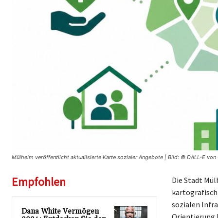
Mülheim veröffentlicht aktualisierte Karte sozialer Angebote | Bild: © DALL-E von 
Empfohlen
Die Stadt Mül
kartografisch
sozialen Infr
Dana White Vermögen
Orientierung 