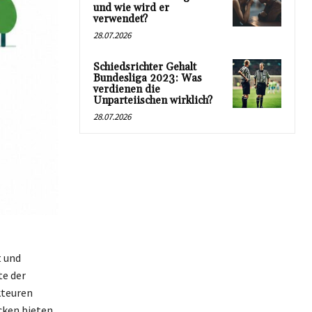
und wie wird er
verwendet?
28.07.2026
Schiedsrichter Gehalt
Bundesliga 2023: Was
verdienen die
Unparteiischen wirklich?
28.07.2026
t und
te der
kteuren
cken bieten.