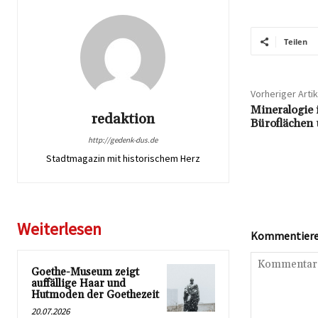
Teilen
Vorheriger Artik
Mineralogie 
redaktion
Büroflächen
http://gedenk-dus.de
Stadtmagazin mit historischem Herz
Weiterlesen
Kommentieren
Goethe-Museum zeigt
auffällige Haar und
Hutmoden der Goethezeit
20.07.2026