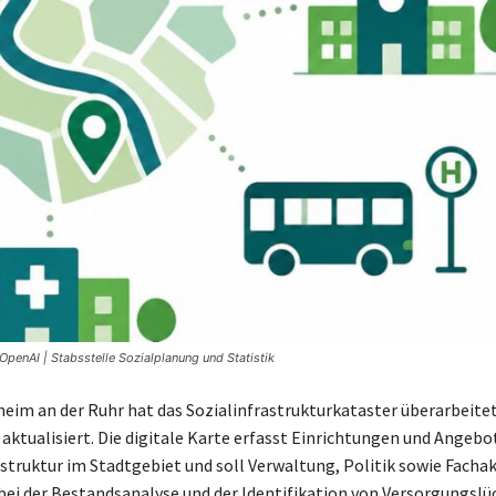
OpenAI | Stabsstelle Sozialplanung und Statistik
heim an der Ruhr hat das Sozialinfrastrukturkataster überarbeite
 aktualisiert. Die digitale Karte erfasst Einrichtungen und Angebo
astruktur im Stadtgebiet und soll Verwaltung, Politik sowie Facha
bei der Bestandsanalyse und der Identifikation von Versorgungslü