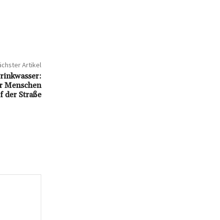
chster Artikel
rinkwasser:
für Menschen
f der Straße