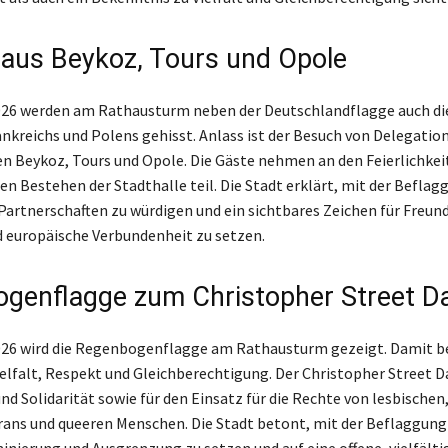
aus Beykoz, Tours und Opole
026 werden am Rathausturm neben der Deutschlandflagge auch di
rankreichs und Polens gehisst. Anlass ist der Besuch von Delegatio
n Beykoz, Tours und Opole. Die Gäste nehmen an den Feierlichke
en Bestehen der Stadthalle teil. Die Stadt erklärt, mit der Beflag
Partnerschaften zu würdigen und ein sichtbares Zeichen für Freund
 europäische Verbundenheit zu setzen.
genflagge zum Christopher Street D
026 wird die Regenbogenflagge am Rathausturm gezeigt. Damit b
elfalt, Respekt und Gleichberechtigung. Der Christopher Street Da
nd Solidarität sowie für den Einsatz für die Rechte von lesbischen
trans und queeren Menschen. Die Stadt betont, mit der Beflaggung