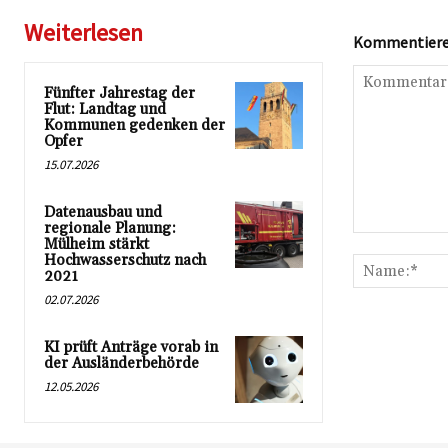
Weiterlesen
Kommentieren
Fünfter Jahrestag der
Flut: Landtag und
Kommunen gedenken der
Opfer
15.07.2026
Datenausbau und
regionale Planung:
Kommentar:
Mülheim stärkt
Hochwasserschutz nach
2021
02.07.2026
KI prüft Anträge vorab in
der Ausländerbehörde
12.05.2026