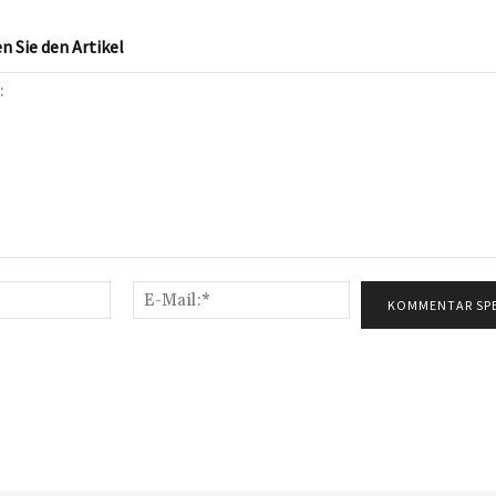
 Sie den Artikel
Name:*
E-
Mail:*