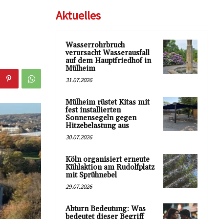
Aktuelles
Wasserrohrbruch
verursacht Wasserausfall
auf dem Hauptfriedhof in
Mülheim
31.07.2026
Mülheim rüstet Kitas mit
fest installierten
Sonnensegeln gegen
Hitzebelastung aus
30.07.2026
Köln organisiert erneute
Kühlaktion am Rudolfplatz
mit Sprühnebel
29.07.2026
Abturn Bedeutung: Was
bedeutet dieser Begriff