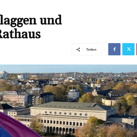
flaggen und
Rathaus
Teilen