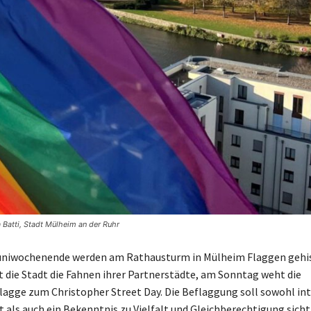
 Batti, Stadt Mülheim an der Ruhr
uniwochenende werden am Rathausturm in Mülheim Flaggen gehi
 die Stadt die Fahnen ihrer Partnerstädte, am Sonntag weht die
gge zum Christopher Street Day. Die Beflaggung soll sowohl in
 als auch ein Bekenntnis zu Vielfalt und Gleichberechtigung sich