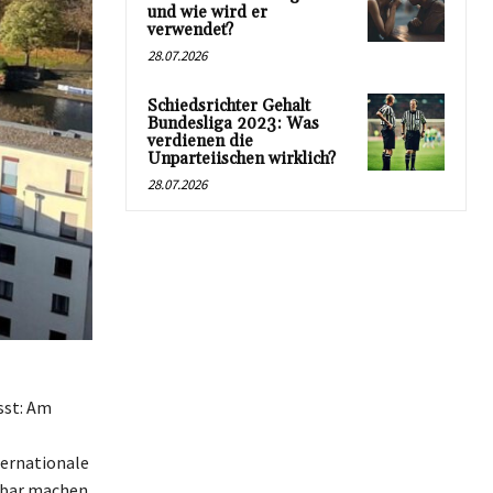
und wie wird er
verwendet?
28.07.2026
Schiedsrichter Gehalt
Bundesliga 2023: Was
verdienen die
Unparteiischen wirklich?
28.07.2026
sst: Am
ternationale
tbar machen.