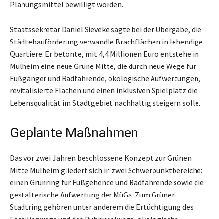
Planungsmittel bewilligt worden.
Staatssekretär Daniel Sieveke sagte bei der Übergabe, die
Städtebauförderung verwandle Brachflächen in lebendige
Quartiere. Er betonte, mit 4,4 Millionen Euro entstehe in
Mülheim eine neue Grüne Mitte, die durch neue Wege für
Fußgänger und Radfahrende, ökologische Aufwertungen,
revitalisierte Flächen und einen inklusiven Spielplatz die
Lebensqualität im Stadtgebiet nachhaltig steigern solle.
Geplante Maßnahmen
Das vor zwei Jahren beschlossene Konzept zur Grünen
Mitte Mülheim gliedert sich in zwei Schwerpunktbereiche:
einen Grünring für Fußgehende und Radfahrende sowie die
gestalterische Aufwertung der MüGa. Zum Grünen
Stadtring gehören unter anderem die Ertüchtigung des
Fossilienwegs und des Ruhrinselwegs, ökologische