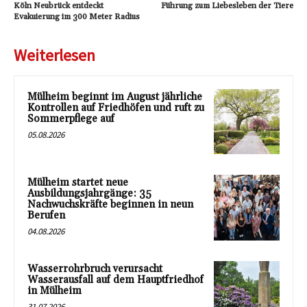
Köln Neubrück entdeckt
Führung zum Liebesleben der Tiere
Evakuierung im 300 Meter Radius
Weiterlesen
Mülheim beginnt im August jährliche
Kontrollen auf Friedhöfen und ruft zu
Sommerpflege auf
05.08.2026
Mülheim startet neue
Ausbildungsjahrgänge: 35
Nachwuchskräfte beginnen in neun
Berufen
04.08.2026
Wasserrohrbruch verursacht
Wasserausfall auf dem Hauptfriedhof
in Mülheim
31.07.2026