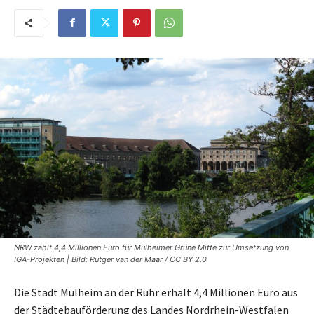
NRW zahlt 4,4 Millionen Euro für Mülheimer Grüne Mitte zur Umsetzung von
IGA-Projekten | Bild: Rutger van der Maar / CC BY 2.0
Die Stadt Mülheim an der Ruhr erhält 4,4 Millionen Euro aus
der Städtebauförderung des Landes Nordrhein-Westfalen