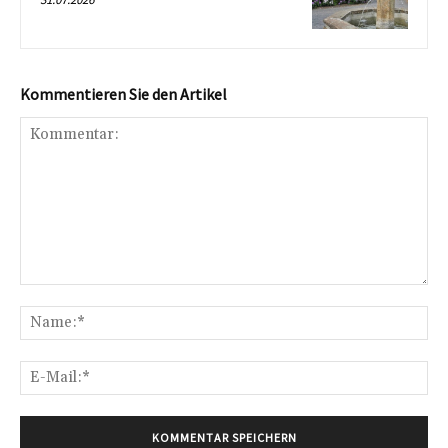
Kommentieren Sie den Artikel
Kommentar:
Na
E-
Mai