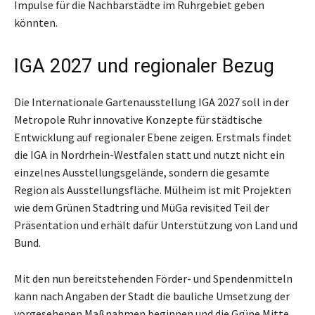
Impulse für die Nachbarstädte im Ruhrgebiet geben
könnten.
IGA 2027 und regionaler Bezug
Die Internationale Gartenausstellung IGA 2027 soll in der
Metropole Ruhr innovative Konzepte für städtische
Entwicklung auf regionaler Ebene zeigen. Erstmals findet
die IGA in Nordrhein-Westfalen statt und nutzt nicht ein
einzelnes Ausstellungsgelände, sondern die gesamte
Region als Ausstellungsfläche. Mülheim ist mit Projekten
wie dem Grünen Stadtring und MüGa revisited Teil der
Präsentation und erhält dafür Unterstützung von Land und
Bund.
Mit den nun bereitstehenden Förder- und Spendenmitteln
kann nach Angaben der Stadt die bauliche Umsetzung der
vorgesehenen Maßnahmen beginnen und die Grüne Mitte