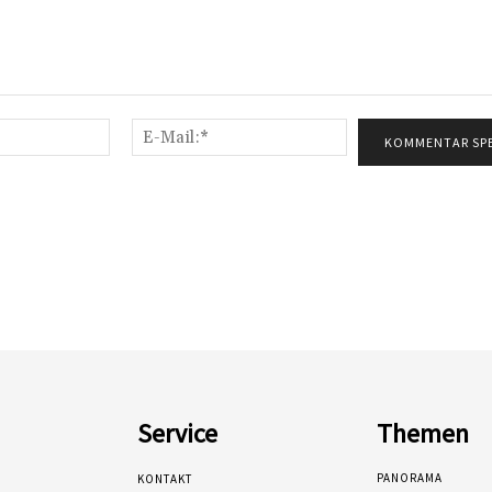
Name:*
E-
Mail:*
Service
Themen
PANORAMA
KONTAKT