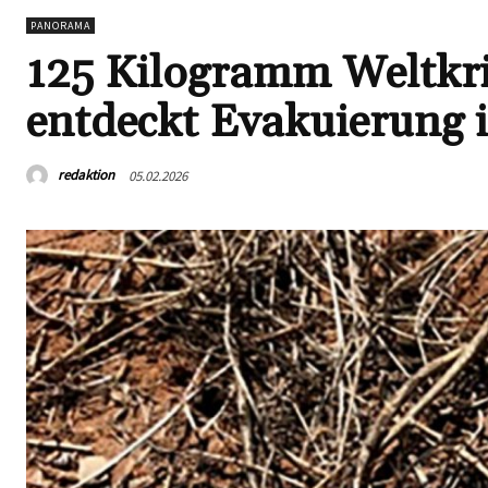
PANORAMA
125 Kilogramm Weltkr
entdeckt Evakuierung 
redaktion
05.02.2026