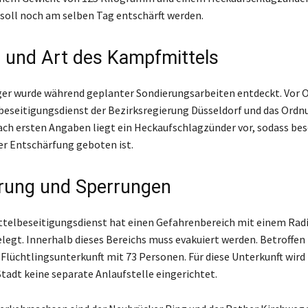
oll noch am selben Tag entschärft werden.
 und Art des Kampfmittels
er wurde während geplanter Sondierungsarbeiten entdeckt. Vor Or
eseitigungsdienst der Bezirksregierung Düsseldorf und das Ord
ach ersten Angaben liegt ein Heckaufschlagzünder vor, sodass be
der Entschärfung geboten ist.
rung und Sperrungen
elbeseitigungsdienst hat einen Gefahrenbereich mit einem Radi
legt. Innerhalb dieses Bereichs muss evakuiert werden. Betroffen 
Flüchtlingsunterkunft mit 73 Personen. Für diese Unterkunft wird
tadt keine separate Anlaufstelle eingerichtet.