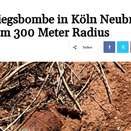
iegsbombe in Köln Neub
im 300 Meter Radius
Teilen