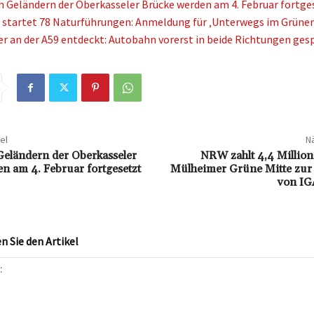
n Geländern der Oberkasseler Brücke werden am 4. Februar fortge
 startet 78 Naturführungen: Anmeldung für ‚Unterwegs im Grünen
r an der A59 entdeckt: Autobahn vorerst in beide Richtungen ges
el
Nä
Geländern der Oberkasseler
NRW zahlt 4,4 Million
n am 4. Februar fortgesetzt
Mülheimer Grüne Mitte zu
von IG
 Sie den Artikel