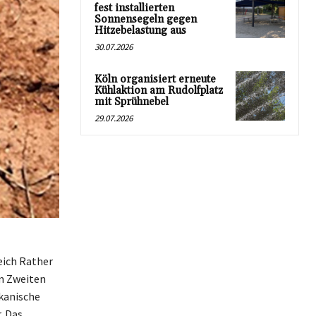
fest installierten
Sonnensegeln gegen
Hitzebelastung aus
30.07.2026
Köln organisiert erneute
Kühlaktion am Rudolfplatz
mit Sprühnebel
29.07.2026
eich Rather
m Zweiten
kanische
. Das