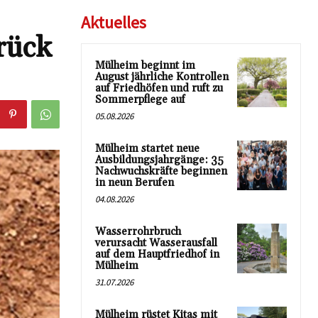
Aktuelles
rück
Mülheim beginnt im
August jährliche Kontrollen
auf Friedhöfen und ruft zu
Sommerpflege auf
05.08.2026
Mülheim startet neue
Ausbildungsjahrgänge: 35
Nachwuchskräfte beginnen
in neun Berufen
04.08.2026
Wasserrohrbruch
verursacht Wasserausfall
auf dem Hauptfriedhof in
Mülheim
31.07.2026
Mülheim rüstet Kitas mit