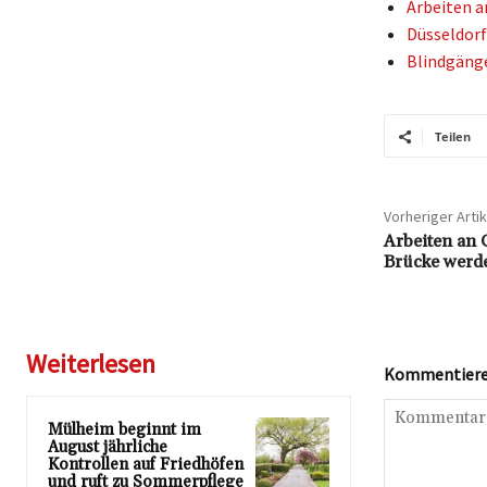
Arbeiten a
Düsseldorf
Blindgänge
Teilen
Vorheriger Artik
Arbeiten an 
Brücke werde
Weiterlesen
Kommentieren
Mülheim beginnt im
August jährliche
Kontrollen auf Friedhöfen
und ruft zu Sommerpflege