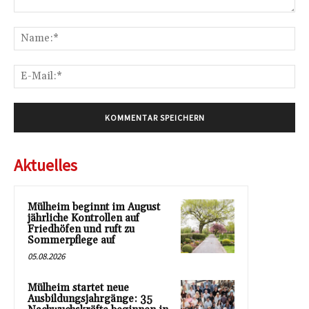
Kommentar:
Na
E-
Mai
Aktuelles
Mülheim beginnt im August
jährliche Kontrollen auf
Friedhöfen und ruft zu
Sommerpflege auf
05.08.2026
Mülheim startet neue
Ausbildungsjahrgänge: 35