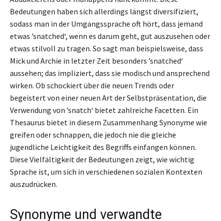
Bedeutungen haben sich allerdings längst diversifiziert,
sodass man in der Umgangssprache oft hört, dass jemand
etwas ’snatched‘, wenn es darum geht, gut auszusehen oder
etwas stilvoll zu tragen. So sagt man beispielsweise, dass
Mick und Archie in letzter Zeit besonders ’snatched‘
aussehen; das impliziert, dass sie modisch und ansprechend
wirken. Ob schockiert über die neuen Trends oder
begeistert von einer neuen Art der Selbstpräsentation, die
Verwendung von ’snatch‘ bietet zahlreiche Facetten. Ein
Thesaurus bietet in diesem Zusammenhang Synonyme wie
greifen oder schnappen, die jedoch nie die gleiche
jugendliche Leichtigkeit des Begriffs einfangen können.
Diese Vielfältigkeit der Bedeutungen zeigt, wie wichtig
Sprache ist, um sich in verschiedenen sozialen Kontexten
auszudrücken.
Synonyme und verwandte