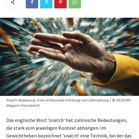
Snatch Bedeutung: Eine umfassende Erklärung und Übersetzung | © GEDENK!
Magazin Düsseldorf)
Das englische Wort ’snatch‘ hat zahlreiche Bedeutungen,
die stark vom jeweiligen Kontext abhängen. Im
Gewichtheben bezeichnet ’snatch‘ eine Technik, bei der das