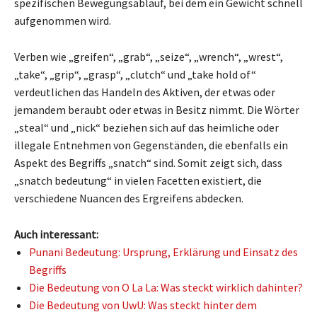
spezifischen Bewegungsablauf, bei dem ein Gewicht schnell
aufgenommen wird.
Verben wie „greifen“, „grab“, „seize“, „wrench“, „wrest“,
„take“, „grip“, „grasp“, „clutch“ und „take hold of“
verdeutlichen das Handeln des Aktiven, der etwas oder
jemandem beraubt oder etwas in Besitz nimmt. Die Wörter
„steal“ und „nick“ beziehen sich auf das heimliche oder
illegale Entnehmen von Gegenständen, die ebenfalls ein
Aspekt des Begriffs „snatch“ sind. Somit zeigt sich, dass
„snatch bedeutung“ in vielen Facetten existiert, die
verschiedene Nuancen des Ergreifens abdecken.
Auch interessant:
Punani Bedeutung: Ursprung, Erklärung und Einsatz des
Begriffs
Die Bedeutung von O La La: Was steckt wirklich dahinter?
Die Bedeutung von UwU: Was steckt hinter dem