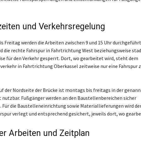
zeiten und Verkehrsregelung
s Freitag werden die Arbeiten zwischen 9 und 15 Uhr durchgeführ
ird die rechte Fahrspur in Fahrtrichtung West beziehungsweise sta
se für den Verkehr gesperrt. Dort, wo gearbeitet wird, steht dem
verkehr in Fahrtrichtung Oberkassel zeitweise nur eine Fahrspur z
f der Nordseite der Brücke ist montags bis freitags in der genann
 nutzbar. Fußgänger werden an den Baustellenbereichen sicher
. Für die Baustelleneinrichtung sowie Materiallieferungen wird d
rspur verlegt und entsprechend gesichert, jeweils dort, wo gearbei
er Arbeiten und Zeitplan