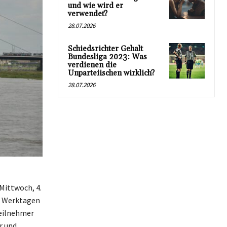
und wie wird er
verwendet?
28.07.2026
Schiedsrichter Gehalt
Bundesliga 2023: Was
verdienen die
Unparteiischen wirklich?
28.07.2026
Mittwoch, 4.
n Werktagen
teilnehmer
r und