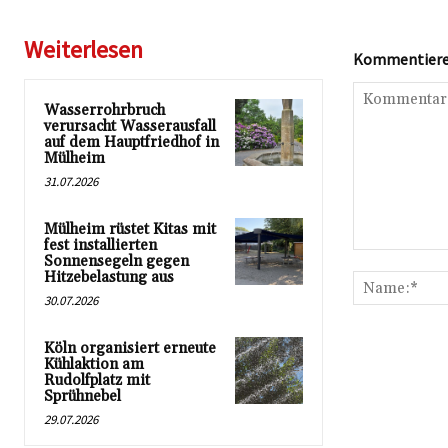
Weiterlesen
Kommentieren
Wasserrohrbruch
verursacht Wasserausfall
auf dem Hauptfriedhof in
Mülheim
31.07.2026
Mülheim rüstet Kitas mit
fest installierten
Kommentar:
Sonnensegeln gegen
Hitzebelastung aus
30.07.2026
Köln organisiert erneute
Kühlaktion am
Rudolfplatz mit
Sprühnebel
29.07.2026