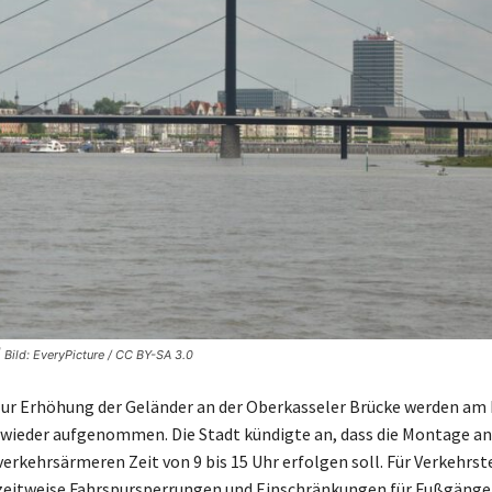
 Bild: EveryPicture / CC BY-SA 3.0
zur Erhöhung der Geländer an der Oberkasseler Brücke werden am 
 wieder aufgenommen. Die Stadt kündigte an, dass die Montage a
 verkehrsärmeren Zeit von 9 bis 15 Uhr erfolgen soll. Für Verkehrs
zeitweise Fahrspursperrungen und Einschränkungen für Fußgänge