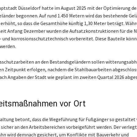
ptstadt Düsseldorf hatte im August 2025 mit der Optimierung der
eländer begonnen. Auf rund 1.450 Metern wird das bestehende Gel
 erhöht, so dass die Gesamthöhe künftig 1,30 Meter beträgt. Währ
eit Anfang Dezember wurden die Aufsatzkonstruktionen für die N
 und korrosionsschutztechnisch vorbereitet. Diese Bauteile könn
 werden.
sschutzarbeiten an den Bestandsgeländern sollen witterungsabh
n Zeitpunkt erfolgen, nachdem die Stahlbauarbeiten abgeschloss
nach Angaben der Stadt wie geplant im zweiten Quartal 2026 abge
eitsmaßnahmen vor Ort
altung betont, dass die Wegeführung für Fußgänger so gestaltet 
 sicher an den Arbeitsbereichen vorbeigeführt werden. Der verle
ahn wird demnach gesichert, um Konflikte mit Bauverkehr und