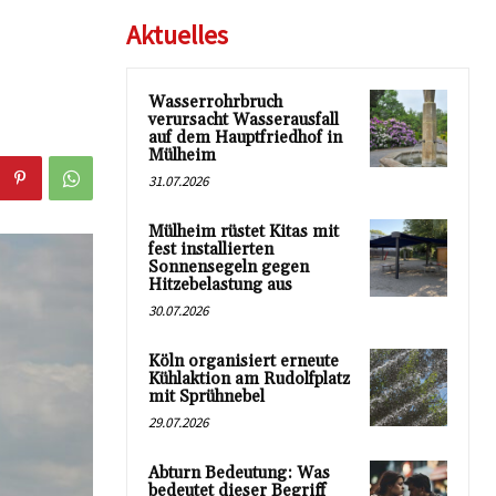
Aktuelles
Wasserrohrbruch
verursacht Wasserausfall
auf dem Hauptfriedhof in
Mülheim
31.07.2026
Mülheim rüstet Kitas mit
fest installierten
Sonnensegeln gegen
Hitzebelastung aus
30.07.2026
Köln organisiert erneute
Kühlaktion am Rudolfplatz
mit Sprühnebel
29.07.2026
Abturn Bedeutung: Was
bedeutet dieser Begriff