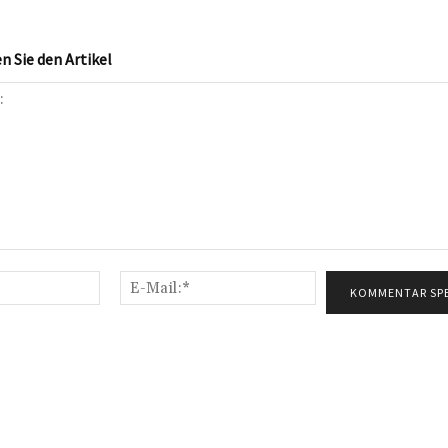
 Sie den Artikel
Name:*
E-
Mail:*