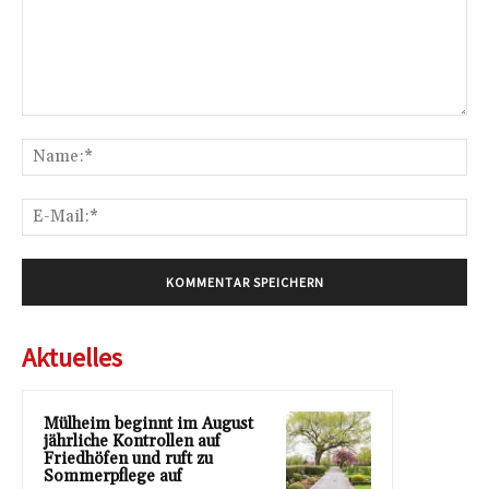
Kommentar:
Na
E-
Mai
Aktuelles
Mülheim beginnt im August
jährliche Kontrollen auf
Friedhöfen und ruft zu
Sommerpflege auf