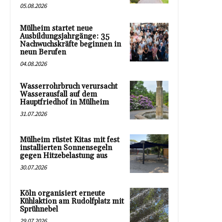
05.08.2026
Mülheim startet neue
Ausbildungsjahrgänge: 35
Nachwuchskräfte beginnen in
neun Berufen
04.08.2026
Wasserrohrbruch verursacht
Wasserausfall auf dem
Hauptfriedhof in Mülheim
31.07.2026
Mülheim rüstet Kitas mit fest
installierten Sonnensegeln
gegen Hitzebelastung aus
30.07.2026
Köln organisiert erneute
Kühlaktion am Rudolfplatz mit
Sprühnebel
29.07.2026