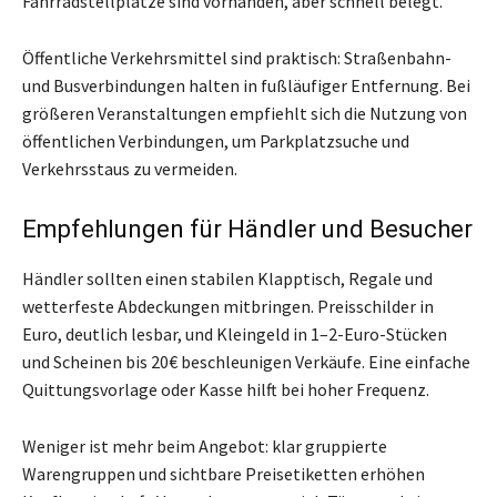
Fahrradstellplätze sind vorhanden, aber schnell belegt.
Öffentliche Verkehrsmittel sind praktisch: Straßenbahn-
und Busverbindungen halten in fußläufiger Entfernung. Bei
größeren Veranstaltungen empfiehlt sich die Nutzung von
öffentlichen Verbindungen, um Parkplatzsuche und
Verkehrsstaus zu vermeiden.
Empfehlungen für Händler und Besucher
Händler sollten einen stabilen Klapptisch, Regale und
wetterfeste Abdeckungen mitbringen. Preisschilder in
Euro, deutlich lesbar, und Kleingeld in 1–2-Euro-Stücken
und Scheinen bis 20€ beschleunigen Verkäufe. Eine einfache
Quittungsvorlage oder Kasse hilft bei hoher Frequenz.
Weniger ist mehr beim Angebot: klar gruppierte
Warengruppen und sichtbare Preisetiketten erhöhen