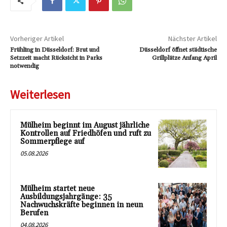
Vorheriger Artikel
Nächster Artikel
Frühling in Düsseldorf: Brut und
Düsseldorf öffnet städtische
Setzzeit macht Rücksicht in Parks
Grillplätze Anfang April
notwendig
Weiterlesen
Mülheim beginnt im August jährliche
Kontrollen auf Friedhöfen und ruft zu
Sommerpflege auf
05.08.2026
Mülheim startet neue
Ausbildungsjahrgänge: 35
Nachwuchskräfte beginnen in neun
Berufen
04.08.2026