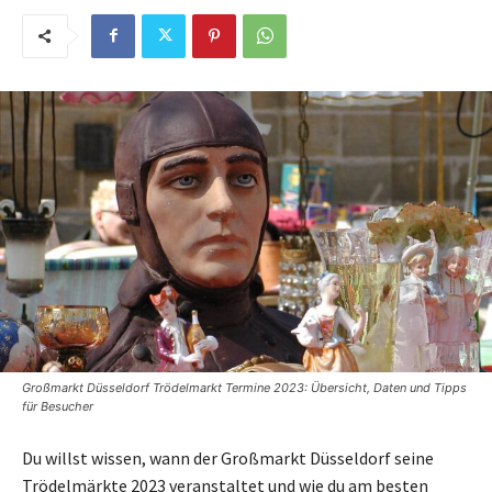
Großmarkt Düsseldorf Trödelmarkt Termine 2023: Übersicht, Daten und Tipps
für Besucher
Du willst wissen, wann der Großmarkt Düsseldorf seine
Trödelmärkte 2023 veranstaltet und wie du am besten