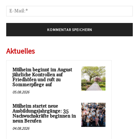
E-
Mai
Aktuelles
Mülheim beginnt im August
jährliche Kontrollen auf
Friedhöfen und ruft zu
Sommerpflege auf
05.08.2026
Mülheim startet neue
Ausbildungsjahrgänge: 35
Nachwuchskräfte beginnen in
neun Berufen
04.08.2026