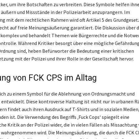
ker, um ihre Botschaften zu verbreiten. Diese Symbole helfen ihne
äußern und Missstände in der Polizeiarbeit anzuprangern. Im
mit dem rechtlichen Rahmen wird oft Artikel 5 des Grundgesetze
echt auf freie Meinungsäußerung garantiert. Die Diskussion über 
 komplex und behandelt Themen wie Bürgerrechte und die Notwe
ontrolle. Während Kritiker besorgt über eine mögliche Gefährdung
Ordnung sind, heben Befürworter die Bedeutung einer kritischen
zung mit der Polizei und ihrer Rolle in der Gesellschaft hervor.
ng von FCK CPS im Alltag
sich zu einem Symbol für die Ablehnung von Ordnungsmacht und
 entwickelt. Diese kontroverse Haltung ist nicht nur in urbanen 
ern findet auch ihren Ausdruck auf T-Shirts und in sozialen Medien
nden ist. Die Verwendung des Begriffs ‚Fuck Cops‘ spiegelt eine
che Kritik an der Polizei wider, die in vielen Fällen als Missachtung
 wahrgenommen wird. Die Meinungsäußerung, die durch die FCK C