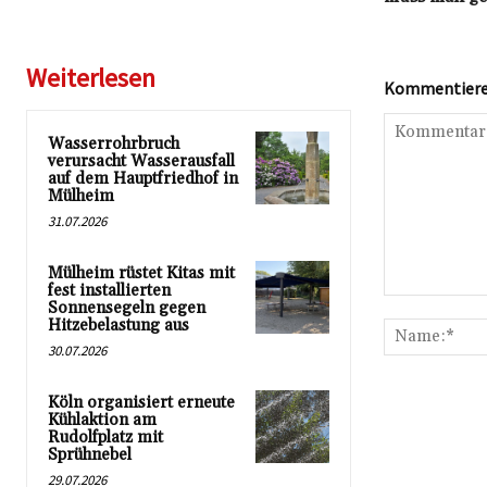
Weiterlesen
Kommentieren
Wasserrohrbruch
verursacht Wasserausfall
auf dem Hauptfriedhof in
Mülheim
31.07.2026
Mülheim rüstet Kitas mit
fest installierten
Kommentar:
Sonnensegeln gegen
Hitzebelastung aus
30.07.2026
Köln organisiert erneute
Kühlaktion am
Rudolfplatz mit
Sprühnebel
29.07.2026