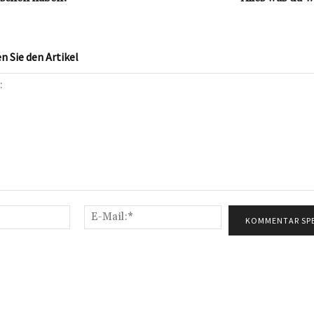
 Sie den Artikel
Name:*
E-
Mail:*