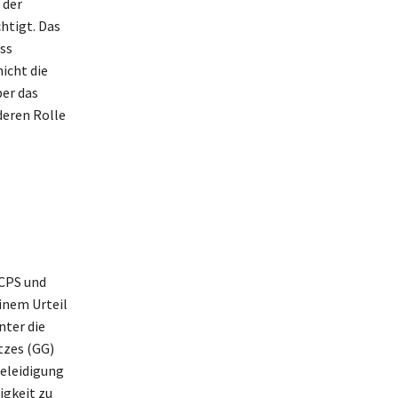
 der
htigt. Das
ss
icht die
ber das
deren Rolle
 CPS und
inem Urteil
nter die
tzes (GG)
Beleidigung
igkeit zu