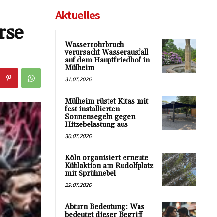
Aktuelles
rse
Wasserrohrbruch
verursacht Wasserausfall
auf dem Hauptfriedhof in
Mülheim
31.07.2026
Mülheim rüstet Kitas mit
fest installierten
Sonnensegeln gegen
Hitzebelastung aus
30.07.2026
Köln organisiert erneute
Kühlaktion am Rudolfplatz
mit Sprühnebel
29.07.2026
Abturn Bedeutung: Was
bedeutet dieser Begriff