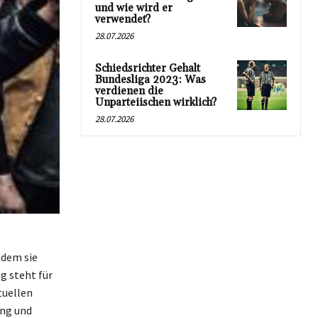
und wie wird er
verwendet?
28.07.2026
Schiedsrichter Gehalt
Bundesliga 2023: Was
verdienen die
Unparteiischen wirklich?
28.07.2026
ndem sie
g steht für
tuellen
ung und