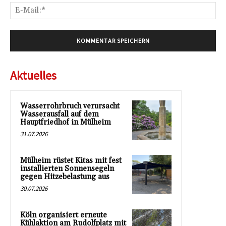
E-
Mai
Aktuelles
Wasserrohrbruch verursacht
Wasserausfall auf dem
Hauptfriedhof in Mülheim
31.07.2026
Mülheim rüstet Kitas mit fest
installierten Sonnensegeln
gegen Hitzebelastung aus
30.07.2026
Köln organisiert erneute
Kühlaktion am Rudolfplatz mit