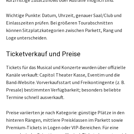
Wichtige Punkte: Datum, Uhrzeit, genauer Saal/Club und
Einlasszeiten prüfen. Bei größeren Tourabschnitten
können Sitzplatzkategorien zwischen Parkett, Rang und
Loge unterscheiden.
Ticketverkauf und Preise
Tickets für das Musical und Konzerte wurden über offizielle
Kanäle verkauft: Capitol Theater Kasse, Eventim und die
Band‑Website. Vorverkaufsstart und Freikontingente (z. B.
Presale) bestimmten Verfügbarkeit; besonders beliebte
Termine schnell ausverkauft.
Preise variierten je nach Kategorie: günstige Plätze in den
hinteren Rängen, mittlere Preisklassen im Parkett sowie
Premium‑Tickets in Logen oder VIP‑Bereichen. Für eine