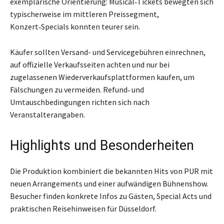
exemplarische Orientierung: Musical‑Tickets bewegten sich
typischerweise im mittleren Preissegment,
Konzert‑Specials konnten teurer sein.
Käufer sollten Versand- und Servicegebühren einrechnen,
auf offizielle Verkaufsseiten achten und nur bei
zugelassenen Wiederverkaufsplattformen kaufen, um
Fälschungen zu vermeiden. Refund‑ und
Umtauschbedingungen richten sich nach
Veranstalterangaben.
Highlights und Besonderheiten
Die Produktion kombiniert die bekannten Hits von PUR mit
neuen Arrangements und einer aufwändigen Bühnenshow.
Besucher finden konkrete Infos zu Gästen, Special Acts und
praktischen Reisehinweisen für Düsseldorf.