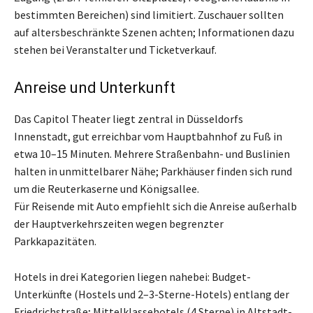
bestimmten Bereichen) sind limitiert. Zuschauer sollten
auf altersbeschränkte Szenen achten; Informationen dazu
stehen bei Veranstalter und Ticketverkauf.
Anreise und Unterkunft
Das Capitol Theater liegt zentral in Düsseldorfs
Innenstadt, gut erreichbar vom Hauptbahnhof zu Fuß in
etwa 10–15 Minuten. Mehrere Straßenbahn- und Buslinien
halten in unmittelbarer Nähe; Parkhäuser finden sich rund
um die Reuterkaserne und Königsallee.
Für Reisende mit Auto empfiehlt sich die Anreise außerhalb
der Hauptverkehrszeiten wegen begrenzter
Parkkapazitäten.
Hotels in drei Kategorien liegen nahebei: Budget-
Unterkünfte (Hostels und 2–3-Sterne-Hotels) entlang der
Friedrichstraße; Mittelklassehotels (4 Sterne) in Altstadt-