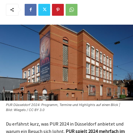
PUR Düsseldorf 2024: Programm, Termine und Highlights auf einen Blick |
Bild: Wiegels / CC BY 3.0
Du erfährst kurz, was PUR 2024 in Düsseldorf anbietet und
warum ein Besuch sich lohnt.
PUR spielt 2024 mehrfach im