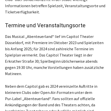
Informationen betreffen Spielzeit, Veranstaltungsorte und
Ticketverfügbarkeit.
Termine und Veranstaltungsorte
Das Musical „Abenteuerland“ lief im Capitol Theater
Düsseldorf, mit Premiere im Oktober 2023 und Spielzeiten
bis Anfang 2025; für 2024 sind zahlreiche Termine im
Spielplan vermerkt. Das Capitol Theater liegt in der
Erkrather Straße 30; Spielbeginn üblicherweise abends
gegen 19:30 Uhr, manche Vorstellungen haben zusätzliche
Matineen.
Neben dem Capitol gab es 2024 vereinzelte Auftritte in
kleineren Clubs oder Open‑Air‑Formaten unter dem
Pur‑Label „Abenteuerland“. Fans sollten auf offizielle
Ankündigungen der Band und des Theaters achten, da
kurzfristige Zusatzshows oder Ausfälle möglich sind.