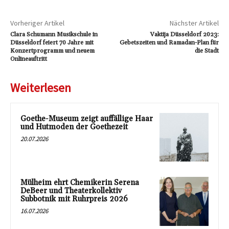
Vorheriger Artikel
Nächster Artikel
Clara Schumann Musikschule in
Vaktija Düsseldorf 2023:
Düsseldorf feiert 70 Jahre mit
Gebetszeiten und Ramadan-Plan für
Konzertprogramm und neuem
die Stadt
Onlineauftritt
Weiterlesen
Goethe-Museum zeigt auffällige Haar
und Hutmoden der Goethezeit
20.07.2026
Mülheim ehrt Chemikerin Serena
DeBeer und Theaterkollektiv
Subbotnik mit Ruhrpreis 2026
16.07.2026