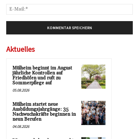
E-
Mai
Aktuelles
Mülheim beginnt im August
jährliche Kontrollen auf
Friedhöfen und ruft zu
Sommerpflege auf
05.08.2026
Mülheim startet neue
Ausbildungsjahrgänge: 35
Nachwuchskräfte beginnen in
neun Berufen
04.08.2026