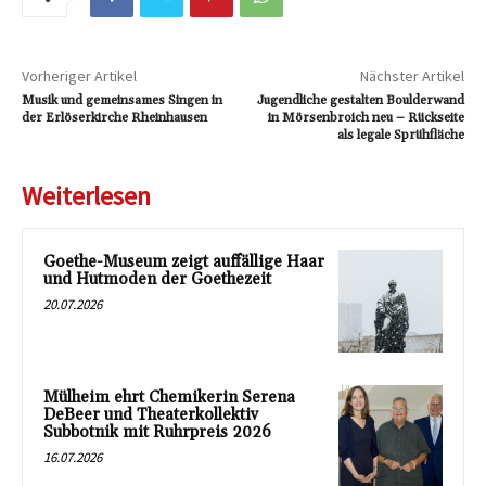
Vorheriger Artikel
Nächster Artikel
Musik und gemeinsames Singen in
Jugendliche gestalten Boulderwand
der Erlöserkirche Rheinhausen
in Mörsenbroich neu – Rückseite
als legale Sprühfläche
Weiterlesen
Goethe-Museum zeigt auffällige Haar
und Hutmoden der Goethezeit
20.07.2026
Mülheim ehrt Chemikerin Serena
DeBeer und Theaterkollektiv
Subbotnik mit Ruhrpreis 2026
16.07.2026