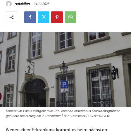
04.12.2025
redaktion
Konzert im Palais Wittgenstein: Trio Vecando ersetzt aus Krankheitsgründen
geplante Besetzung am 7. Dezember | Bild: DerHexer / CC BY-SA 3.0
Wegen einer Erkrankung kommt es beim nächsten