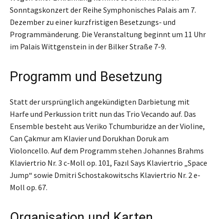
Sonntagskonzert der Reihe Symphonisches Palais am 7.
Dezember zu einer kurzfristigen Besetzungs- und
Programmänderung. Die Veranstaltung beginnt um 11 Uhr
im Palais Wittgenstein in der Bilker Straße 7-9.
Programm und Besetzung
Statt der ursprünglich angekündigten Darbietung mit
Harfe und Perkussion tritt nun das Trio Vecando auf. Das
Ensemble besteht aus Veriko Tchumburidze an der Violine,
Can Çakmur am Klavier und Dorukhan Doruk am
Violoncello. Auf dem Programm stehen Johannes Brahms
Klaviertrio Nr. 3 c-Moll op. 101, Fazıl Says Klaviertrio „Space
Jump“ sowie Dmitri Schostakowitschs Klaviertrio Nr. 2 e-
Moll op. 67.
Organisation und Karten