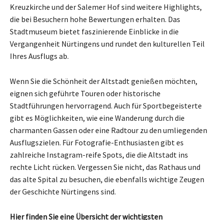
Kreuzkirche und der Salemer Hof sind weitere Highlights,
die bei Besuchern hohe Bewertungen erhalten. Das
Stadtmuseum bietet faszinierende Einblicke in die
Vergangenheit Nürtingens und rundet den kulturellen Teil
Ihres Ausflugs ab.
Wenn Sie die Schönheit der Altstadt genießen möchten,
eignen sich geführte Touren oder historische
Stadtführungen hervorragend. Auch für Sportbegeisterte
gibt es Möglichkeiten, wie eine Wanderung durch die
charmanten Gassen oder eine Radtour zu den umliegenden
Ausflugszielen. Für Fotografie-Enthusiasten gibt es
zahlreiche Instagram-reife Spots, die die Altstadt ins
rechte Licht rücken. Vergessen Sie nicht, das Rathaus und
das alte Spital zu besuchen, die ebenfalls wichtige Zeugen
der Geschichte Nürtingens sind.
Hier finden Sie eine Übersicht der wichtigsten