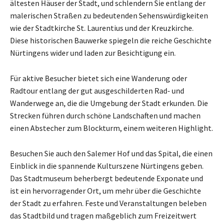
ältesten Häuser der Stadt, und schlendern Sie entlang der
malerischen Straßen zu bedeutenden Sehenswürdigkeiten
wie der Stadtkirche St. Laurentius und der Kreuzkirche.
Diese historischen Bauwerke spiegeln die reiche Geschichte
Nürtingens wider und laden zur Besichtigung ein.
Für aktive Besucher bietet sich eine Wanderung oder
Radtour entlang der gut ausgeschilderten Rad- und
Wanderwege an, die die Umgebung der Stadt erkunden. Die
Strecken führen durch schöne Landschaften und machen
einen Abstecher zum Blockturm, einem weiteren Highlight.
Besuchen Sie auch den Salemer Hof und das Spital, die einen
Einblick in die spannende Kulturszene Nürtingens geben.
Das Stadtmuseum beherbergt bedeutende Exponate und
ist ein hervorragender Ort, um mehr über die Geschichte
der Stadt zu erfahren. Feste und Veranstaltungen beleben
das Stadtbild und tragen maßgeblich zum Freizeitwert