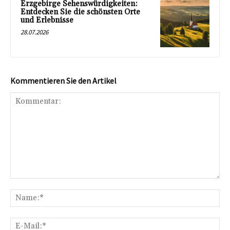
Erzgebirge Sehenswürdigkeiten:
Entdecken Sie die schönsten Orte
und Erlebnisse
28.07.2026
Kommentieren Sie den Artikel
Kommentar:
Na
E-