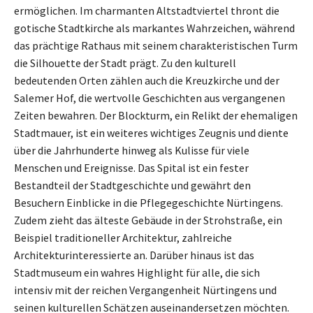
ermöglichen. Im charmanten Altstadtviertel thront die
gotische Stadtkirche als markantes Wahrzeichen, während
das prächtige Rathaus mit seinem charakteristischen Turm
die Silhouette der Stadt prägt. Zu den kulturell
bedeutenden Orten zählen auch die Kreuzkirche und der
Salemer Hof, die wertvolle Geschichten aus vergangenen
Zeiten bewahren. Der Blockturm, ein Relikt der ehemaligen
Stadtmauer, ist ein weiteres wichtiges Zeugnis und diente
über die Jahrhunderte hinweg als Kulisse für viele
Menschen und Ereignisse. Das Spital ist ein fester
Bestandteil der Stadtgeschichte und gewährt den
Besuchern Einblicke in die Pflegegeschichte Nürtingens.
Zudem zieht das älteste Gebäude in der Strohstraße, ein
Beispiel traditioneller Architektur, zahlreiche
Architekturinteressierte an. Darüber hinaus ist das
Stadtmuseum ein wahres Highlight für alle, die sich
intensiv mit der reichen Vergangenheit Nürtingens und
seinen kulturellen Schätzen auseinandersetzen möchten.