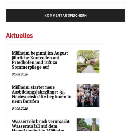
Mai
Aktuelles
Mülheim beginnt im August
jährliche Kontrollen auf
Friedhöfen und ruft zu
Sommerpflege auf
05.08.2026
Mülheim startet neue
Ausbildungsjahrgänge: 35
Nachwuchskräfte beginnen in
neun Berufen
04.08.2026
Wasserrohrbruch verursacht
Wasserausfall auf dem