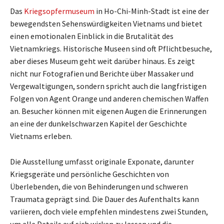
Das
Kriegsopfermuseum
in Ho-Chi-Minh-Stadt ist eine der
bewegendsten Sehenswürdigkeiten Vietnams und bietet
einen emotionalen Einblick in die Brutalität des
Vietnamkriegs. Historische Museen sind oft Pflichtbesuche,
aber dieses Museum geht weit darüber hinaus. Es zeigt
nicht nur Fotografien und Berichte über Massaker und
Vergewaltigungen, sondern spricht auch die langfristigen
Folgen von Agent Orange und anderen chemischen Waffen
an. Besucher können mit eigenen Augen die Erinnerungen
an eine der dunkelschwarzen Kapitel der Geschichte
Vietnams erleben.
Die Ausstellung umfasst originale Exponate, darunter
Kriegsgeräte und persönliche Geschichten von
Überlebenden, die von Behinderungen und schweren
Traumata geprägt sind. Die Dauer des Aufenthalts kann
variieren, doch viele empfehlen mindestens zwei Stunden,
um alle Details auf sich wirken zu lassen und die