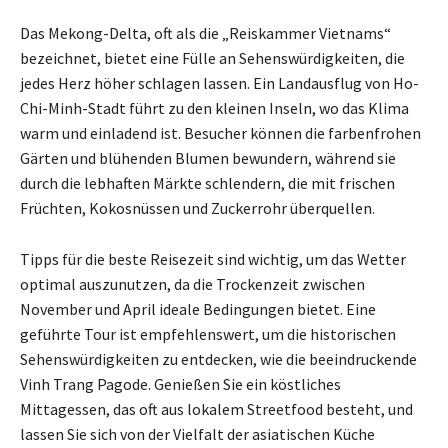
Das Mekong-Delta, oft als die „Reiskammer Vietnams“
bezeichnet, bietet eine Fülle an Sehenswürdigkeiten, die
jedes Herz höher schlagen lassen. Ein Landausflug von Ho-
Chi-Minh-Stadt führt zu den kleinen Inseln, wo das Klima
warm und einladend ist. Besucher können die farbenfrohen
Gärten und blühenden Blumen bewundern, während sie
durch die lebhaften Märkte schlendern, die mit frischen
Früchten, Kokosnüssen und Zuckerrohr überquellen.
Tipps für die beste Reisezeit sind wichtig, um das Wetter
optimal auszunutzen, da die Trockenzeit zwischen
November und April ideale Bedingungen bietet. Eine
geführte Tour ist empfehlenswert, um die historischen
Sehenswürdigkeiten zu entdecken, wie die beeindruckende
Vinh Trang Pagode. Genießen Sie ein köstliches
Mittagessen, das oft aus lokalem Streetfood besteht, und
lassen Sie sich von der Vielfalt der asiatischen Küche