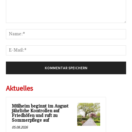
Kommentar:
Na
E-
Mai
Aktuelles
Mülheim beginnt im August
jährliche Kontrollen auf
Friedhöfen und ruft zu
Sommerpflege auf
05.08.2026