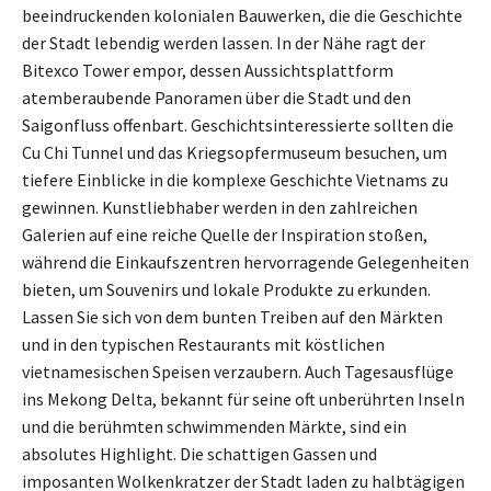
beeindruckenden kolonialen Bauwerken, die die Geschichte
der Stadt lebendig werden lassen. In der Nähe ragt der
Bitexco Tower empor, dessen Aussichtsplattform
atemberaubende Panoramen über die Stadt und den
Saigonfluss offenbart. Geschichtsinteressierte sollten die
Cu Chi Tunnel und das Kriegsopfermuseum besuchen, um
tiefere Einblicke in die komplexe Geschichte Vietnams zu
gewinnen. Kunstliebhaber werden in den zahlreichen
Galerien auf eine reiche Quelle der Inspiration stoßen,
während die Einkaufszentren hervorragende Gelegenheiten
bieten, um Souvenirs und lokale Produkte zu erkunden.
Lassen Sie sich von dem bunten Treiben auf den Märkten
und in den typischen Restaurants mit köstlichen
vietnamesischen Speisen verzaubern. Auch Tagesausflüge
ins Mekong Delta, bekannt für seine oft unberührten Inseln
und die berühmten schwimmenden Märkte, sind ein
absolutes Highlight. Die schattigen Gassen und
imposanten Wolkenkratzer der Stadt laden zu halbtägigen