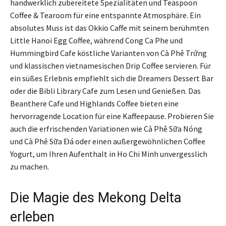
handwerklich zubereitete Spezialitäten und Teaspoon
Coffee & Tearoom für eine entspannte Atmosphäre. Ein
absolutes Muss ist das Okkio Caffe mit seinem berühmten
Little Hanoi Egg Coffee, während Cong Ca Phe und
Hummingbird Cafe köstliche Varianten von Cà Phê Trứng
und klassischen vietnamesischen Drip Coffee servieren. Für
ein süßes Erlebnis empfiehlt sich die Dreamers Dessert Bar
oder die Bibli Library Cafe zum Lesen und Genießen. Das
Beanthere Cafe und Highlands Coffee bieten eine
hervorragende Location für eine Kaffeepause. Probieren Sie
auch die erfrischenden Variationen wie Cà Phê Sữa Nóng
und Cà Phê Sữa Đá oder einen außergewöhnlichen Coffee
Yogurt, um Ihren Aufenthalt in Ho Chi Minh unvergesslich
zu machen.
Die Magie des Mekong Delta
erleben