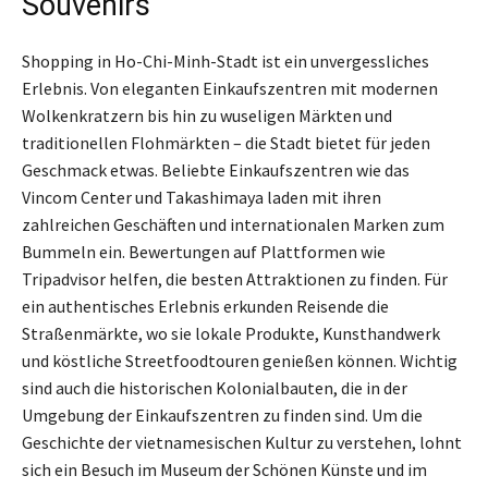
Souvenirs
Shopping in Ho-Chi-Minh-Stadt ist ein unvergessliches
Erlebnis. Von eleganten Einkaufszentren mit modernen
Wolkenkratzern bis hin zu wuseligen Märkten und
traditionellen Flohmärkten – die Stadt bietet für jeden
Geschmack etwas. Beliebte Einkaufszentren wie das
Vincom Center und Takashimaya laden mit ihren
zahlreichen Geschäften und internationalen Marken zum
Bummeln ein. Bewertungen auf Plattformen wie
Tripadvisor helfen, die besten Attraktionen zu finden. Für
ein authentisches Erlebnis erkunden Reisende die
Straßenmärkte, wo sie lokale Produkte, Kunsthandwerk
und köstliche Streetfoodtouren genießen können. Wichtig
sind auch die historischen Kolonialbauten, die in der
Umgebung der Einkaufszentren zu finden sind. Um die
Geschichte der vietnamesischen Kultur zu verstehen, lohnt
sich ein Besuch im Museum der Schönen Künste und im