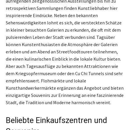
aufregenden zeitgenössischen Ausstellungen bis hin zu
retrospektiven Sammlungen finden Kunstliebhaber hier
inspirierende Eindrücke. Neben den bekannten
Sehenswürdigkeiten lohnt es sich, die versteckten Schätze
in kleiner besuchten Galerien zu erkunden, die oft mit dem
pulsierenden Leben der Stadt verbunden sind. Tagsüber
können Kunstenthusiasten die Atmosphäre der Galerien
erleben und am Abend an Streetfoodtouren teilnehmen,
die einen kulinarischen Einblick in die lokale Kultur bieten.
Aber auch Tagesausflüge zu bekannten Attraktionen wie
dem Kriegsopfermuseum oder den Cu Chi Tunnels sind sehr
empfehlenswert. Flohmärkte und lokale
Kunsthandwerkermärkte ergänzen das Angebot und bieten
einzigartige Souvenirs zur Erinnerung an eine faszinierende
Stadt, die Tradition und Moderne harmonisch vereint.
Beliebte Einkaufszentren und