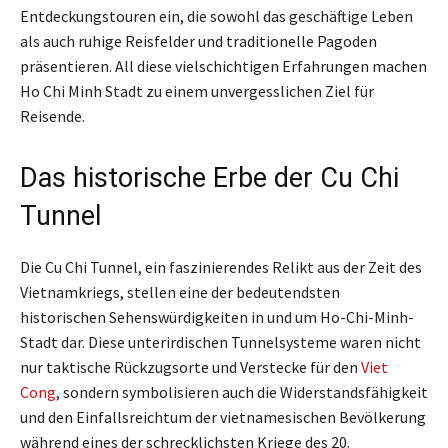
Entdeckungstouren ein, die sowohl das geschäftige Leben
als auch ruhige Reisfelder und traditionelle Pagoden
präsentieren. All diese vielschichtigen Erfahrungen machen
Ho Chi Minh Stadt zu einem unvergesslichen Ziel für
Reisende.
Das historische Erbe der Cu Chi
Tunnel
Die Cu Chi Tunnel, ein faszinierendes Relikt aus der Zeit des
Vietnamkriegs, stellen eine der bedeutendsten
historischen Sehenswürdigkeiten in und um Ho-Chi-Minh-
Stadt dar. Diese unterirdischen Tunnelsysteme waren nicht
nur taktische Rückzugsorte und Verstecke für den
Viet
Cong
, sondern symbolisieren auch die Widerstandsfähigkeit
und den Einfallsreichtum der vietnamesischen Bevölkerung
während eines der schrecklichsten Kriege des 20.