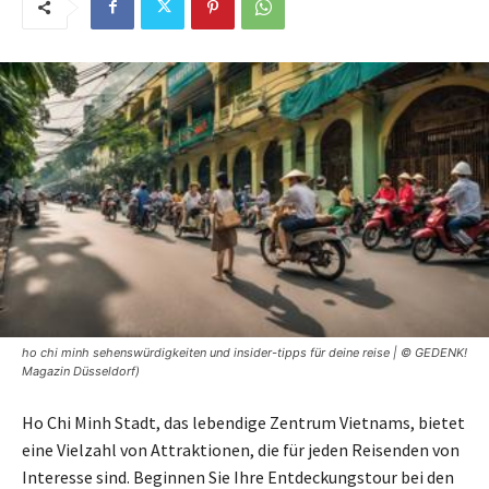
ho chi minh sehenswürdigkeiten und insider-tipps für deine reise | © GEDENK!
Magazin Düsseldorf)
Ho Chi Minh Stadt, das lebendige Zentrum Vietnams, bietet
eine Vielzahl von Attraktionen, die für jeden Reisenden von
Interesse sind. Beginnen Sie Ihre Entdeckungstour bei den