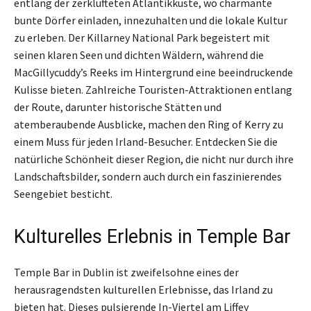
entlang der zerklüfteten Atlantikküste, wo charmante
bunte Dörfer einladen, innezuhalten und die lokale Kultur
zu erleben. Der Killarney National Park begeistert mit
seinen klaren Seen und dichten Wäldern, während die
MacGillycuddy’s Reeks im Hintergrund eine beeindruckende
Kulisse bieten. Zahlreiche Touristen-Attraktionen entlang
der Route, darunter historische Stätten und
atemberaubende Ausblicke, machen den Ring of Kerry zu
einem Muss für jeden Irland-Besucher. Entdecken Sie die
natürliche Schönheit dieser Region, die nicht nur durch ihre
Landschaftsbilder, sondern auch durch ein faszinierendes
Seengebiet besticht.
Kulturelles Erlebnis in Temple Bar
Temple Bar in Dublin ist zweifelsohne eines der
herausragendsten kulturellen Erlebnisse, das Irland zu
bieten hat. Dieses pulsierende In-Viertel am Liffey