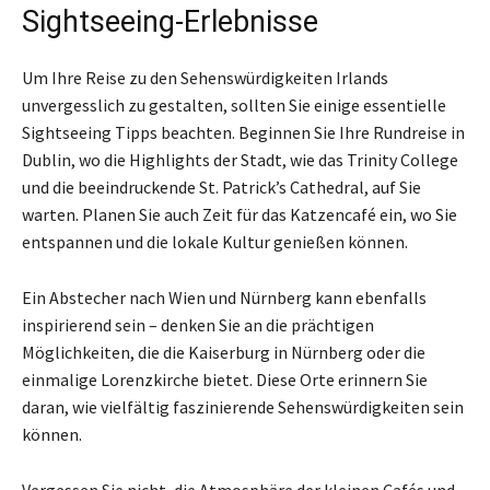
Sightseeing-Erlebnisse
Um Ihre Reise zu den Sehenswürdigkeiten Irlands
unvergesslich zu gestalten, sollten Sie einige essentielle
Sightseeing Tipps beachten. Beginnen Sie Ihre Rundreise in
Dublin, wo die Highlights der Stadt, wie das Trinity College
und die beeindruckende St. Patrick’s Cathedral, auf Sie
warten. Planen Sie auch Zeit für das Katzencafé ein, wo Sie
entspannen und die lokale Kultur genießen können.
Ein Abstecher nach Wien und Nürnberg kann ebenfalls
inspirierend sein – denken Sie an die prächtigen
Möglichkeiten, die die Kaiserburg in Nürnberg oder die
einmalige Lorenzkirche bietet. Diese Orte erinnern Sie
daran, wie vielfältig faszinierende Sehenswürdigkeiten sein
können.
Vergessen Sie nicht, die Atmosphäre der kleinen Cafés und