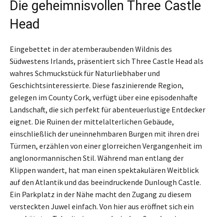
Die geheimnisvollen Three Castle
Head
Eingebettet in der atemberaubenden Wildnis des
Südwestens Irlands, präsentiert sich Three Castle Head als
wahres Schmuckstück für Naturliebhaber und
Geschichtsinteressierte. Diese faszinierende Region,
gelegen im County Cork, verfügt über eine episodenhafte
Landschaft, die sich perfekt für abenteuerlustige Entdecker
eignet. Die Ruinen der mittelalterlichen Gebäude,
einschließlich der uneinnehmbaren Burgen mit ihren drei
Türmen, erzählen von einer glorreichen Vergangenheit im
anglonormannischen Stil. Während man entlang der
Klippen wandert, hat man einen spektakulären Weitblick
auf den Atlantik und das beeindruckende Dunlough Castle.
Ein Parkplatz in der Nähe macht den Zugang zu diesem
versteckten Juwel einfach. Von hier aus eröffnet sich ein