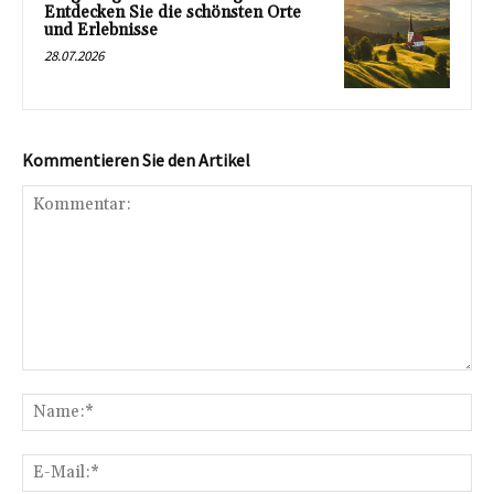
Entdecken Sie die schönsten Orte
und Erlebnisse
28.07.2026
Kommentieren Sie den Artikel
Kommentar:
Na
E-
Mai