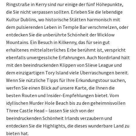
Ringstraße in Kerry sind nur einige der fünf Höhepunkte,
die Sie nicht verpassen sollten. Erleben Sie die lebendige
Kultur Dublins, wo historische Stätten harmonisch mit
dem pulsierenden Leben in Temple Bar verschmelzen, oder
entdecken Sie die unberührte Schönheit der Wicklow
Mountains. Ein Besuch in Kilkenny, das für sein gut
erhaltenes mittelalterliches Erbe berühmt ist, verspricht
ebenfalls unvergessliche Erfahrungen. Auch Nordirland hält
mit den beeindruckenden Klippen von Slieve League und
dem einzigartigen Tory Island viele Überraschungen bereit.
Wenn Sie nützliche Tipps für Ihre Erkundungstour suchen,
werfen Sie einen Blick auf unsere Karte, die Ihnen die
besten Routen und Insider-Empfehlungen bietet. Vom
idyllischen Murder Hole Beach bis zu den geheimnisvollen
Three Castle Head – lassen Sie sich von der
beeindruckenden Schönheit Irlands verzaubern und
entdecken Sie die Highlights, die dieses wunderbare Land zu
bieten hat.