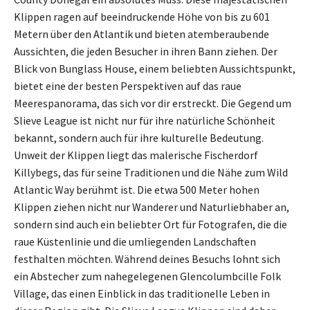
Klippen ragen auf beeindruckende Höhe von bis zu 601
Metern über den Atlantik und bieten atemberaubende
Aussichten, die jeden Besucher in ihren Bann ziehen. Der
Blick von Bunglass House, einem beliebten Aussichtspunkt,
bietet eine der besten Perspektiven auf das raue
Meerespanorama, das sich vor dir erstreckt. Die Gegend um
Slieve League ist nicht nur für ihre natürliche Schönheit
bekannt, sondern auch für ihre kulturelle Bedeutung.
Unweit der Klippen liegt das malerische Fischerdorf
Killybegs, das für seine Traditionen und die Nähe zum Wild
Atlantic Way berühmt ist. Die etwa 500 Meter hohen
Klippen ziehen nicht nur Wanderer und Naturliebhaber an,
sondern sind auch ein beliebter Ort für Fotografen, die die
raue Küstenlinie und die umliegenden Landschaften
festhalten möchten. Während deines Besuchs lohnt sich
ein Abstecher zum nahegelegenen Glencolumbcille Folk
Village, das einen Einblick in das traditionelle Leben in