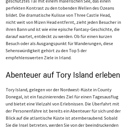
geschütztes Tal mit einem malerischen See, das einen
perfekten Kontrast zu den tobenden Wellen des Ozeans
bildet. Die dramatische Kulisse von Three Castle Head,
nicht weit von Mizen Head entfernt, zieht jeden Besucher in
ihren Bann und ist wie eine epische Fantasy-Geschichte, die
darauf wartet, entdeckt zu werden. Ob für einen kurzen
Besuch oder als Ausgangspunkt für Wanderungen, diese
Sehenswürdigkeit gehört zu den Top 5 der
empfehlenswerten Ziele in Irland.
Abenteuer auf Tory Island erleben
Tory Island, gelegen vor der Nordwest-Küste in County
Donegal, ist ein faszinierendes Ziel für einen Tagesausflug
und bietet eine Vielzahl von Erlebnissen. Die Überfahrt mit
der Personenfähre ist bereits ein Abenteuer für sich und der
Blick auf die atlantische Küste ist atemberaubend. Sobald
Sie die Insel betreten, werden Sie von der beeindruckenden