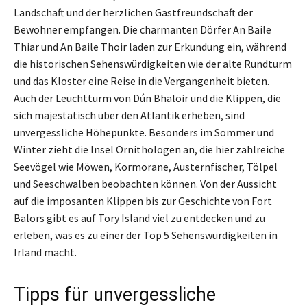
Landschaft und der herzlichen Gastfreundschaft der
Bewohner empfangen. Die charmanten Dörfer An Baile
Thiar und An Baile Thoir laden zur Erkundung ein, während
die historischen Sehenswürdigkeiten wie der alte Rundturm
und das Kloster eine Reise in die Vergangenheit bieten.
Auch der Leuchtturm von Dún Bhaloir und die Klippen, die
sich majestätisch über den Atlantik erheben, sind
unvergessliche Höhepunkte. Besonders im Sommer und
Winter zieht die Insel Ornithologen an, die hier zahlreiche
Seevögel wie Möwen, Kormorane, Austernfischer, Tölpel
und Seeschwalben beobachten können. Von der Aussicht
auf die imposanten Klippen bis zur Geschichte von Fort
Balors gibt es auf Tory Island viel zu entdecken und zu
erleben, was es zu einer der Top 5 Sehenswürdigkeiten in
Irland macht.
Tipps für unvergessliche