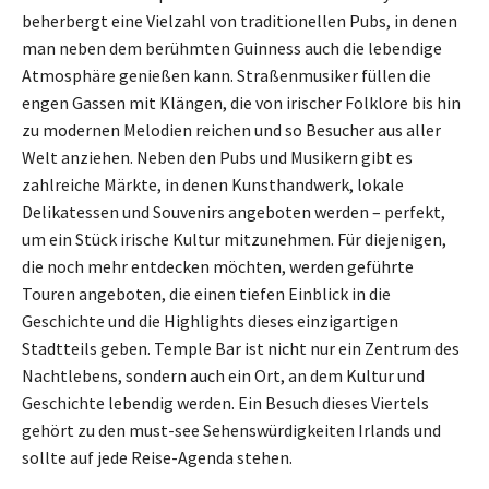
beherbergt eine Vielzahl von traditionellen Pubs, in denen
man neben dem berühmten Guinness auch die lebendige
Atmosphäre genießen kann. Straßenmusiker füllen die
engen Gassen mit Klängen, die von irischer Folklore bis hin
zu modernen Melodien reichen und so Besucher aus aller
Welt anziehen. Neben den Pubs und Musikern gibt es
zahlreiche Märkte, in denen Kunsthandwerk, lokale
Delikatessen und Souvenirs angeboten werden – perfekt,
um ein Stück irische Kultur mitzunehmen. Für diejenigen,
die noch mehr entdecken möchten, werden geführte
Touren angeboten, die einen tiefen Einblick in die
Geschichte und die Highlights dieses einzigartigen
Stadtteils geben. Temple Bar ist nicht nur ein Zentrum des
Nachtlebens, sondern auch ein Ort, an dem Kultur und
Geschichte lebendig werden. Ein Besuch dieses Viertels
gehört zu den must-see Sehenswürdigkeiten Irlands und
sollte auf jede Reise-Agenda stehen.