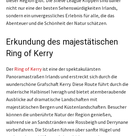
dieser Region gibt. Die Slieve League Klippen sind daher
nicht nur eine der besten Sehenswürdigkeiten Irlands,
sondern ein unvergessliches Erlebnis für alle, die das
Abenteuer und die Schönheit der Natur schätzen.
Erkundung des majestätischen
Ring of Kerry
Der
Ring of Kerry
ist eine der spektakulärsten
Panoramastraßen Irlands und erstreckt sich durch die
wunderschöne Grafschaft Kerry. Diese Route führt durch die
malerische Halbinsel Iveragh und bietet atemberaubende
Ausblicke auf dramatische Landschaften mit
majestätischen Bergen und Küstenlandschaften. Besucher
können die unberührte Natur der Region genießen,
während sie an Sandstränden wie Rossbeigh und Derrynane
vorbeifahren. Die Straßen führen über sanfte Hügel und