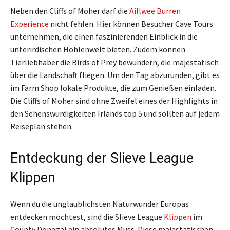
Neben den Cliffs of Moher darf die
Aillwee Burren
Experience
nicht fehlen. Hier können Besucher Cave Tours
unternehmen, die einen faszinierenden Einblick in die
unterirdischen Höhlenwelt bieten. Zudem können
Tierliebhaber die Birds of Prey bewundern, die majestätisch
über die Landschaft fliegen. Um den Tag abzurunden, gibt es
im Farm Shop lokale Produkte, die zum Genießen einladen.
Die Cliffs of Moher sind ohne Zweifel eines der Highlights in
den Sehenswürdigkeiten Irlands top 5 und sollten auf jedem
Reiseplan stehen.
Entdeckung der Slieve League
Klippen
Wenn du die unglaublichsten Naturwunder Europas
entdecken möchtest, sind die Slieve League
Klippen
im
County Donegal ein absolutes Muss. Diese majestätischen