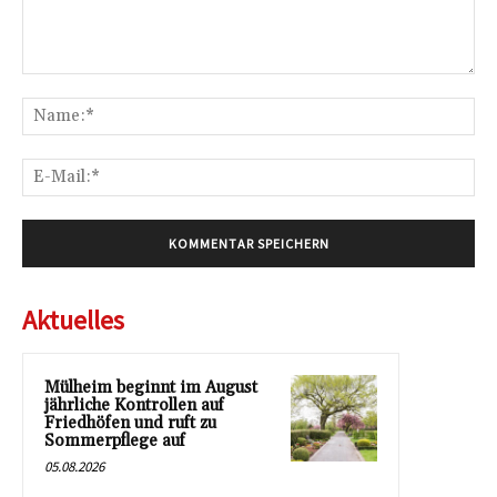
Kommentar:
Na
E-
Mai
Aktuelles
Mülheim beginnt im August
jährliche Kontrollen auf
Friedhöfen und ruft zu
Sommerpflege auf
05.08.2026