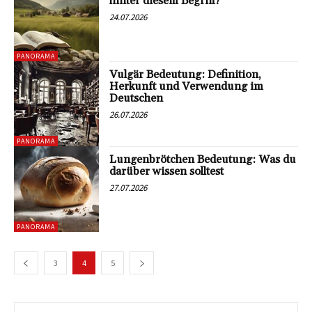
hinter diesem Begriff?
24.07.2026
PANORAMA
Vulgär Bedeutung: Definition,
Herkunft und Verwendung im
Deutschen
26.07.2026
PANORAMA
Lungenbrötchen Bedeutung: Was du
darüber wissen solltest
27.07.2026
PANORAMA
3
4
5