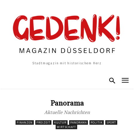
Stadtmagazin mit historischem Herz
Panorama
Aktuelle Nachrichten
FINANZEN
FREIZEIT
KULTUR
PANORAMA
POLITIK
SPORT
WIRTSCHAFT