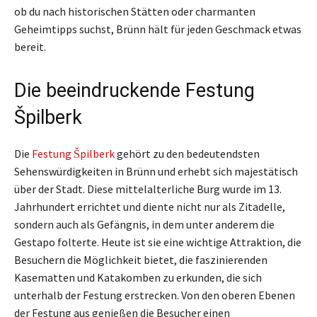
ob du nach historischen Stätten oder charmanten
Geheimtipps suchst, Brünn hält für jeden Geschmack etwas
bereit.
Die beeindruckende Festung
Špilberk
Die
Festung Špilberk
gehört zu den bedeutendsten
Sehenswürdigkeiten in Brünn und erhebt sich majestätisch
über der Stadt. Diese mittelalterliche Burg wurde im 13.
Jahrhundert errichtet und diente nicht nur als Zitadelle,
sondern auch als Gefängnis, in dem unter anderem die
Gestapo folterte. Heute ist sie eine wichtige Attraktion, die
Besuchern die Möglichkeit bietet, die faszinierenden
Kasematten und Katakomben zu erkunden, die sich
unterhalb der Festung erstrecken. Von den oberen Ebenen
der Festung aus genießen die Besucher einen