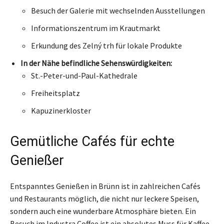
Besuch der Galerie mit wechselnden Ausstellungen
Informationszentrum im Krautmarkt
Erkundung des Zelný trh für lokale Produkte
In der Nähe befindliche Sehenswürdigkeiten:
St.-Peter-und-Paul-Kathedrale
Freiheitsplatz
Kapuzinerkloster
Gemütliche Cafés für echte
Genießer
Entspanntes Genießen in Brünn ist in zahlreichen Cafés
und Restaurants möglich, die nicht nur leckere Speisen,
sondern auch eine wunderbare Atmosphäre bieten. Ein
Besuch im Industra Coffee ist ein absolutes Muss für Kaffee-