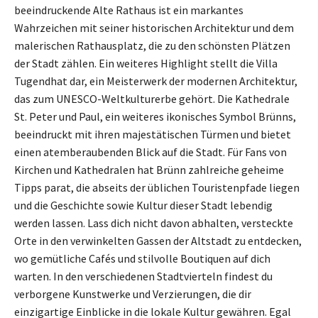
beeindruckende Alte Rathaus ist ein markantes
Wahrzeichen mit seiner historischen Architektur und dem
malerischen Rathausplatz, die zu den schönsten Plätzen
der Stadt zählen. Ein weiteres Highlight stellt die Villa
Tugendhat dar, ein Meisterwerk der modernen Architektur,
das zum UNESCO-Weltkulturerbe gehört. Die Kathedrale
St. Peter und Paul, ein weiteres ikonisches Symbol Brünns,
beeindruckt mit ihren majestätischen Türmen und bietet
einen atemberaubenden Blick auf die Stadt. Für Fans von
Kirchen und Kathedralen hat Brünn zahlreiche geheime
Tipps parat, die abseits der üblichen Touristenpfade liegen
und die Geschichte sowie Kultur dieser Stadt lebendig
werden lassen. Lass dich nicht davon abhalten, versteckte
Orte in den verwinkelten Gassen der Altstadt zu entdecken,
wo gemütliche Cafés und stilvolle Boutiquen auf dich
warten. In den verschiedenen Stadtvierteln findest du
verborgene Kunstwerke und Verzierungen, die dir
einzigartige Einblicke in die lokale Kultur gewähren. Egal