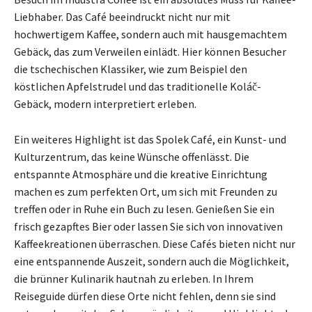
Liebhaber. Das Café beeindruckt nicht nur mit
hochwertigem Kaffee, sondern auch mit hausgemachtem
Gebäck, das zum Verweilen einlädt. Hier können Besucher
die tschechischen Klassiker, wie zum Beispiel den
köstlichen Apfelstrudel und das traditionelle Koláč-
Gebäck, modern interpretiert erleben.
Ein weiteres Highlight ist das Spolek Café, ein Kunst- und
Kulturzentrum, das keine Wünsche offenlässt. Die
entspannte Atmosphäre und die kreative Einrichtung
machen es zum perfekten Ort, um sich mit Freunden zu
treffen oder in Ruhe ein Buch zu lesen. Genießen Sie ein
frisch gezapftes Bier oder lassen Sie sich von innovativen
Kaffeekreationen überraschen. Diese Cafés bieten nicht nur
eine entspannende Auszeit, sondern auch die Möglichkeit,
die brünner Kulinarik hautnah zu erleben. In Ihrem
Reiseguide dürfen diese Orte nicht fehlen, denn sie sind