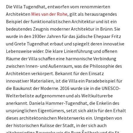
Die Villa Tugendhat, entworfen vom renommierten
Architekten
Mies van der Rohe
, gilt als herausragendes
Beispiel der funktionalistischen Architektur und ist ein
bedeutendes Zeugnis moderner Architektur in Brünn. Sie
wurde in den 1930er Jahren für das jüdische Ehepaar Fritz
und Grete Tugendhat erbaut und spiegelt deren innovative
Lebensweise wider. Die klare Linienführung und offenen
Räume der Villa schaffen eine harmonische Verbindung
zwischen Innen- und Außenraum, was die Philosophie des
Architekten verkörpert. Bekannt für den Einsatz
innovativer Materialien, ist die Villa ein Paradebeispiel für
die Baukunst der Moderne. 2016 wurde sie in die UNESCO-
Welterbeliste aufgenommen und als Weltkulturerbe
anerkannt. Daniela Hammer-Tugendhat, die Enkelin des
ursprünglichen Eigentümers, setzt sich aktiv für den Erhalt
dieses architektonischen Meisterwerks ein. Umgeben von
der historischen Kulisse der Stadt, in der sich auch
altehrwürdige Bauwerke wie die Burg Špilberk und die St.-