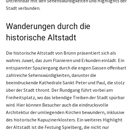
untrennbar mit den Sehenswürdigkeiten und Highlights der
Stadt verbunden.
Wanderungen durch die
historische Altstadt
Die historische Altstadt von Brünn präsentiert sich als
wahres Juwel, das zum Flanieren und Erkunden einlädt. Ein
entspannter Spaziergang durch die engen Gassen offenbart
zahlreiche Sehenswürdigkeiten, darunter die
beeindruckende Kathedrale Sankt Peter und Paul, die stolz
über der Stadt thront. Der Rundgang führt vorbei am
Freiheitsplatz, wo das lebendige Treiben der Stadt spürbar
wird. Hier können Besucher auch die eindrucksvolle
Architektur der umliegenden Kirchen bewundern, inklusive
des historische Kapuzinerklosters. Ein weiteres Highlight
der Altstadt ist die Festung Spielberg, die nicht nur