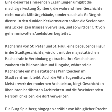
Eine dieser faszinierenden Erzählungen umgibt die
mächtige Festung Špilberk, die während ihrer Geschichte
nicht nur als Militärgebäude, sondern auch als Gefängnis
diente. In den dunklen Kerkermauern sollen die Seelen von
unglückseligen Insassen verweilen, und so wird der Ort von
geheimnisvollen Anekdoten begleitet.
Katharina von St. Peter und St. Paul, eine bedeutende Figur
in der Stadtgeschichte, wird oft mit der majestätischen
Kathedrale in Verbindung gebracht. Ihre Geschichten
zaubern ein Bild von Mut und Hingabe, während die
Kathedrale ein majestätisches Wahrzeichen im
Stadtzentrum bleibt. Auch die Villa Tugendhat, ein
Meisterwerk der modernen Architektur, birgt Geschichten
über ihren berühmten Architekten und die faszinierenden
Persönlichkeiten, die dort verweilten.
Die Burg Spielberg hingegen erzählt von königlicher Pracht