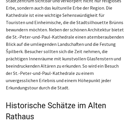
Stadtzentrum sichtbar und verkörpert nicht nur religiöses
Erbe, sondern auch das kulturelle Erbe der Region. Die
Kathedrale ist eine wichtige Sehenswürdigkeit für
Touristen und Einheimische, die die Stadtsilhouette Brünns
bewundern möchten. Neben der schönen Architektur bietet
die St.-Peter-und-Paul-Kathedrale einen atemberaubenden
Blick auf die umliegenden Landschaften und die Festung
Špilberk. Besucher sollten sich die Zeit nehmen, die
prächtigen Innenräume mit kunstvollen Glasfenstern und
beeindruckenden Altären zu erkunden. So wird ein Besuch
der St.-Peter-und-Paul-Kathedrale zu einem
unvergesslichen Erlebnis und einem Höhepunkt jeder
Erkundungstour durch die Stadt.
Historische Schätze im Alten
Rathaus