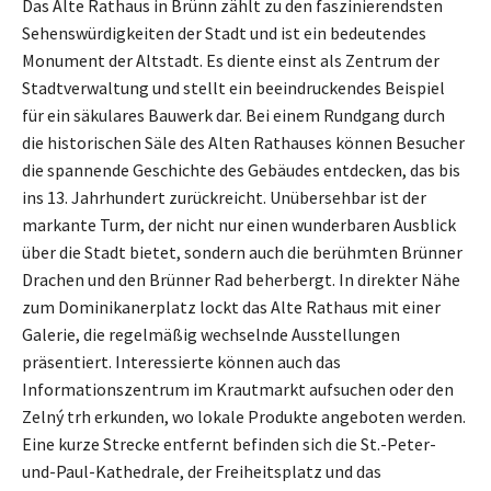
Das Alte Rathaus in Brünn zählt zu den faszinierendsten
Sehenswürdigkeiten der Stadt und ist ein bedeutendes
Monument der Altstadt. Es diente einst als Zentrum der
Stadtverwaltung und stellt ein beeindruckendes Beispiel
für ein säkulares Bauwerk dar. Bei einem Rundgang durch
die historischen Säle des Alten Rathauses können Besucher
die spannende Geschichte des Gebäudes entdecken, das bis
ins 13. Jahrhundert zurückreicht. Unübersehbar ist der
markante Turm, der nicht nur einen wunderbaren Ausblick
über die Stadt bietet, sondern auch die berühmten Brünner
Drachen und den Brünner Rad beherbergt. In direkter Nähe
zum Dominikanerplatz lockt das Alte Rathaus mit einer
Galerie, die regelmäßig wechselnde Ausstellungen
präsentiert. Interessierte können auch das
Informationszentrum im Krautmarkt aufsuchen oder den
Zelný trh erkunden, wo lokale Produkte angeboten werden.
Eine kurze Strecke entfernt befinden sich die St.-Peter-
und-Paul-Kathedrale, der Freiheitsplatz und das