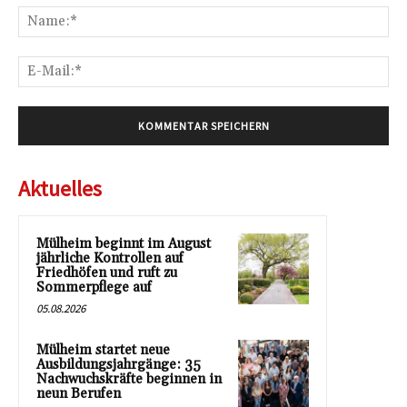
Na
E-
Mai
Aktuelles
Mülheim beginnt im August
jährliche Kontrollen auf
Friedhöfen und ruft zu
Sommerpflege auf
05.08.2026
Mülheim startet neue
Ausbildungsjahrgänge: 35
Nachwuchskräfte beginnen in
neun Berufen