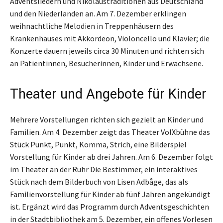
Adventsliedern und Nikolaustraditionen aus Deutschland
und den Niederlanden an. Am 7. Dezember erklingen
weihnachtliche Melodien in Treppenhäusern des
Krankenhauses mit Akkordeon, Violoncello und Klavier; die
Konzerte dauern jeweils circa 30 Minuten und richten sich
an Patientinnen, Besucherinnen, Kinder und Erwachsene.
Theater und Angebote für Kinder
Mehrere Vorstellungen richten sich gezielt an Kinder und
Familien. Am 4. Dezember zeigt das Theater VolXbühne das
Stück Punkt, Punkt, Komma, Strich, eine Bilderspiel
Vorstellung für Kinder ab drei Jahren. Am 6. Dezember folgt
im Theater an der Ruhr Die Bestimmer, ein interaktives
Stück nach dem Bilderbuch von Lisen Adbåge, das als
Familienvorstellung für Kinder ab fünf Jahren angekündigt
ist. Ergänzt wird das Programm durch Adventsgeschichten
in der Stadtbibliothek am 5. Dezember, ein offenes Vorlesen