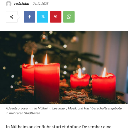
24.11.2025
redaktion
Adventsprogramm in Mülheim: Lesungen, Musik und Nachbarschaftsangebote
in mehreren Stadtteilen
In Mülheim an der Ruhr startet Anfang Dezember eine