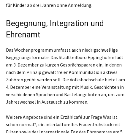
für Kinder ab drei Jahren ohne Anmeldung.
Begegnung, Integration und
Ehrenamt
Das Wochenprogramm umfasst auch niedrigschwellige
Begegnungsformate. Das Stadtteilbüro Eppinghofen lädt
am 3. Dezember zu kurzen Gesprächspaaren ein, in denen
nach dem Prinzip gewaltfreier Kommunikation aktives
Zuhören geübt werden soll. Die Volkshochschule bietet am
4. Dezember eine Veranstaltung mit Musik, Geschichten in
verschiedenen Sprachen und Bastelangeboten an, um zum
Jahreswechsel in Austausch zu kommen.
Weitere Angebote sind ein Erzählcafé zur Frage Was ist
schon normal?, ein interkulturelles Frauenfrühstück mit
Filzen sowie der Internationale Tag des Ehrenamtes am 5.