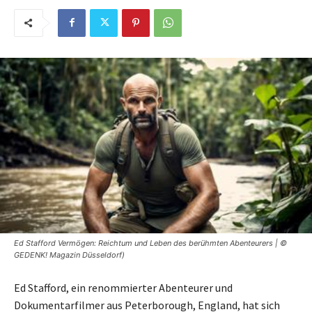
Ed Stafford Vermögen: Reichtum und Leben des berühmten Abenteurers | ©
GEDENK! Magazin Düsseldorf)
Ed Stafford, ein renommierter Abenteurer und
Dokumentarfilmer aus Peterborough, England, hat sich