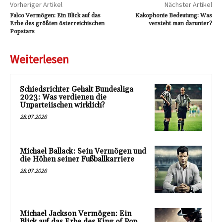
Vorheriger Artikel
Nächster Artikel
Falco Vermögen: Ein Blick auf das
Kakophonie Bedeutung: Was
Erbe des größten österreichischen
versteht man darunter?
Popstars
Weiterlesen
Schiedsrichter Gehalt Bundesliga
2023: Was verdienen die
Unparteiischen wirklich?
28.07.2026
Michael Ballack: Sein Vermögen und
die Höhen seiner Fußballkarriere
28.07.2026
Michael Jackson Vermögen: Ein
Blick auf das Erbe des King of Pop