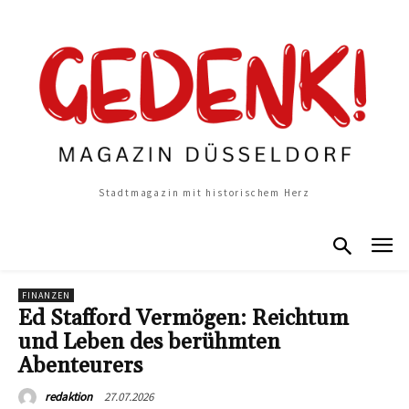
Stadtmagazin mit historischem Herz
FINANZEN
Ed Stafford Vermögen: Reichtum
und Leben des berühmten
Abenteurers
27.07.2026
redaktion