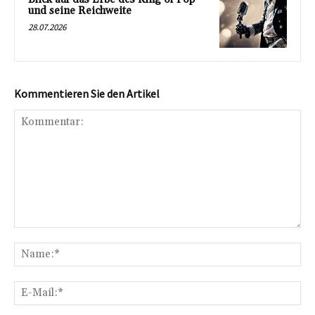
und seine Reichweite
28.07.2026
Kommentieren Sie den Artikel
Kommentar:
Na
E-
Mai